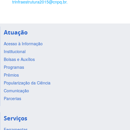
trinfraestrutura2015@cnpq.br.
Atuação
Acesso à Informação
Institucional
Bolsas e Auxílios
Programas
Prêmios
Popularização da Ciência
Comunicação
Parcerias
Serviços
Ferramentas