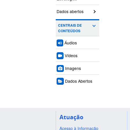
Dados abertos
CENTRAIS DE
CONTEÚDOS
Áudios
Vídeos
Imagens
Dados Abertos
Atuação
Acesso à Informação