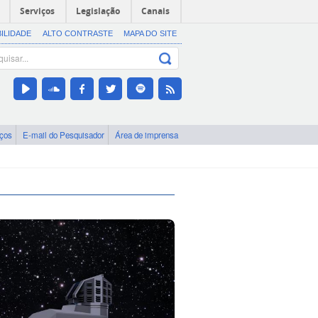
Serviços
Legislação
Canais
BILIDADE
ALTO CONTRASTE
MAPA DO SITE
iços
E-mail do Pesquisador
Área de imprensa