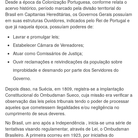
Desde a época da Colonização Portuguesa, conforme relata o
acervo histórico, período marcado pela divisão territorial do
Brasil em Capitanias Hereditárias, os Governos Gerais possuíam
em suas estruturas Ouvidores, indicados pelo Rei de Portugal e
que já naquela época, possuíam poderes de:
Lavrar e promulgar leis;
Estabelecer Câmara de Vereadores;
Atuar como Comissários de Justiça;
Ouvir reclamações e reivindicações da população sobre
improbidade e desmando por parte dos Servidores do
Governo.
Depois disso, na Suécia, em 1809, registra-se a implantação
Constitucional do Ombudsman Sueco, cuja missão era verificar a
observação das leis pelos tribunais tendo o poder de processar
aqueles que cometessem ilegalidades e/ou negligência no
cumprimento de seus deveres.
No Brasil, um ano após a Independência , inicia-se uma série de
tentativas visando regulamentar, através de Lei, o Ombudsman
Brasileiro. A primeira ocorreu em 1923, por iniciativa do