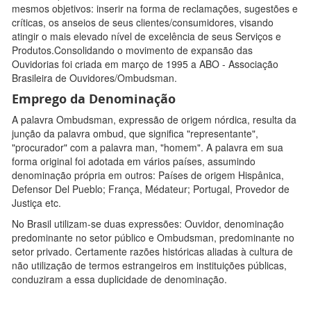
mesmos objetivos: inserir na forma de reclamações, sugestões e
críticas, os anseios de seus clientes/consumidores, visando
atingir o mais elevado nível de excelência de seus Serviços e
Produtos.Consolidando o movimento de expansão das
Ouvidorias foi criada em março de 1995 a ABO - Associação
Brasileira de Ouvidores/Ombudsman.
Emprego da Denominação
A palavra Ombudsman, expressão de origem nórdica, resulta da
junção da palavra ombud, que significa "representante",
"procurador" com a palavra man, "homem". A palavra em sua
forma original foi adotada em vários países, assumindo
denominação própria em outros: Países de origem Hispânica,
Defensor Del Pueblo; França, Médateur; Portugal, Provedor de
Justiça etc.
No Brasil utilizam-se duas expressões: Ouvidor, denominação
predominante no setor público e Ombudsman, predominante no
setor privado. Certamente razões históricas aliadas à cultura de
não utilização de termos estrangeiros em instituições públicas,
conduziram a essa duplicidade de denominação.