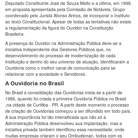
Deputado Constituinte José de Souza Mello e a última, em 1998,
em proposta apresentada pela Comissão de Notáveis, Grupo
coordenado pelo Jurista Afonso Arinos, de incorporar o Instituto
ao texto Constitucional. Apesar de todas as tentativas não existe
a regulamentação da figura do Ouvidor na Constituição
Brasileira.
A presença do Ouvidor na Administração Pública deve-se a
iniciativa independente dos Gestores Públicos que, no
desenvolvimento do processo de modernização de cada
Instituição e dentro do seu universo de atuação, identificaram a
Ouvidoria como o melhor canal de comunicação para se
relacionar com a sociedade e Servidores.
A Ouvidoria no Brasil
No Brasil a consolidação das Ouvidorias inicia-se a partir de
1986, quando foi criada a primeira Ouvidoria Pública no Brasil
,na cidade de Curitiba - PR. A partir deste momento o processo
de criação de Ouvidorias começou a ser difundido em todo país.
A sua importância foi tão intensificada que não só a
Administração Pública desenvolveu sua implantação, mas a
iniciativa privada também identificou essa necessidade, onde
muitas empresas criaram o seu Ombudsman, todos com os