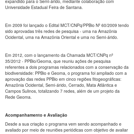
expandido para o Semi-árido, mediante colaboração com
Universidade Estadual Feira de Santana.
Em 2009 foi lançado o Edital MCT/CNPq/PPBio Nº 60/2009 tendo
sido aprovadas três redes de pesquisa - uma na Amazônia
Ocidental, uma na Amazônia Oriental e uma no Semi-árido.
Em 2012, com o lançamento da Chamada MCT/CNPq nº
35/2012 - PPBio/Geoma, que reuniu ações de pesquisa
referentes a dois programas relacionados com a conservação da
biodiversidade: PPBio e Geoma, o programa foi ampliado com a
aprovação das redes PPBio em cinco regiões fitogeográficas:
Amazônia Ocidental, Semi-árido, Cerrado, Mata Atlântica e
Campos Sulinos, totalizando 7 redes, além de um projeto da
Rede Geoma.
Acompanhamento e Avaliação
Desde a sua criação o programa vem sendo acompanhado e
avaliado por meio de reuniões periódicas com objetivo de avaliar