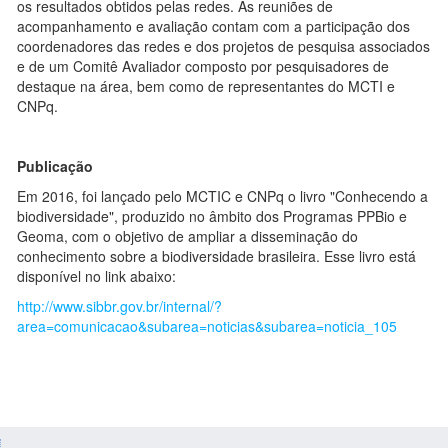
os resultados obtidos pelas redes. As reuniões de
acompanhamento e avaliação contam com a participação dos
coordenadores das redes e dos projetos de pesquisa associados
e de um Comitê Avaliador composto por pesquisadores de
destaque na área, bem como de representantes do MCTI e
CNPq.
Publicação
Em 2016, foi lançado pelo MCTIC e CNPq o livro "Conhecendo a
biodiversidade", produzido no âmbito dos Programas PPBio e
Geoma, com o objetivo de ampliar a disseminação do
conhecimento sobre a biodiversidade brasileira. Esse livro está
disponível no link abaixo:
http://www.sibbr.gov.br/internal/?
area=comunicacao&subarea=noticias&subarea=noticia_105