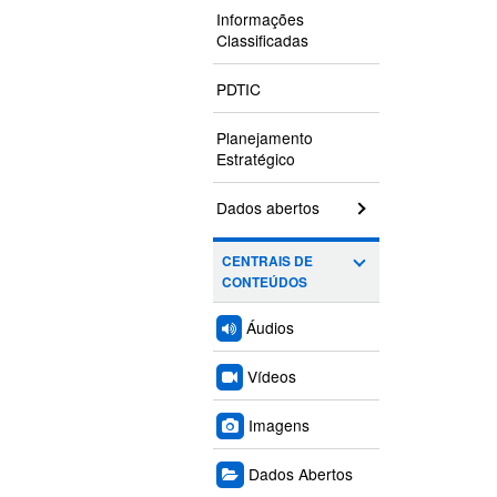
Informações
Classificadas
PDTIC
Planejamento
Estratégico
Dados abertos
CENTRAIS DE
CONTEÚDOS
Áudios
Vídeos
Imagens
Dados Abertos