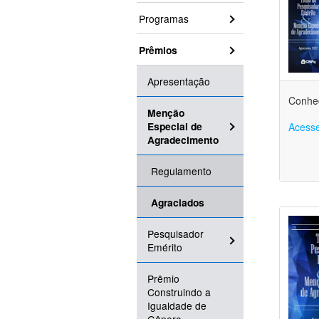
Programas
Prêmios
Apresentação
Conheç
Menção
Especial de
Acesse
Agradecimento
Regulamento
Agraciados
Pesquisador
Emérito
Prêmio
Construindo a
Igualdade de