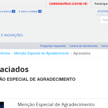
CORONAVÍRUS (COVID-19)
Participe
ra a busca
3
Ir para o rodapé
4
ACESSI
A E INOVAÇÕES
Perguntas frequentes
Central de Atendimento
Serv
rêmios
Menção Especial de Agradecimento
Agraciados
aciados
ÃO ESPECIAL DE AGRADECIMENTO
Menção Especial de Agradecimento