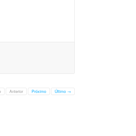
o
Anterior
Próximo
Último →