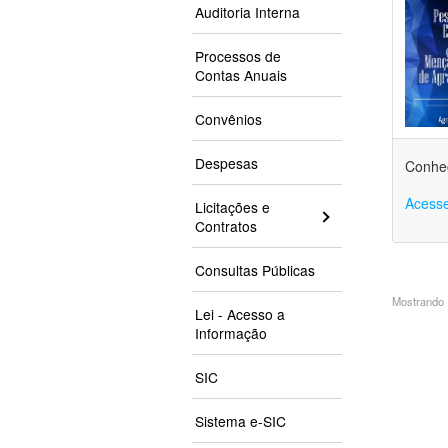
Auditoria Interna
Processos de
Contas Anuais
Convênios
Despesas
Conheç
Acesse
Licitações e
Contratos
Consultas Públicas
Mostrando 1
Lei - Acesso a
Informação
SIC
Sistema e-SIC