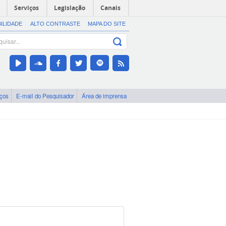
Serviços
Legislação
Canais
BILIDADE
ALTO CONTRASTE
MAPA DO SITE
iços
E-mail do Pesquisador
Área de imprensa