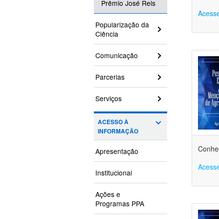
Prêmio José Reis
Acesse
Popularização da
Ciência
Comunicação
Parcerias
Serviços
ACESSO À
INFORMAÇÃO
Conheç
Apresentação
Acesse
Institucional
Ações e
Programas PPA