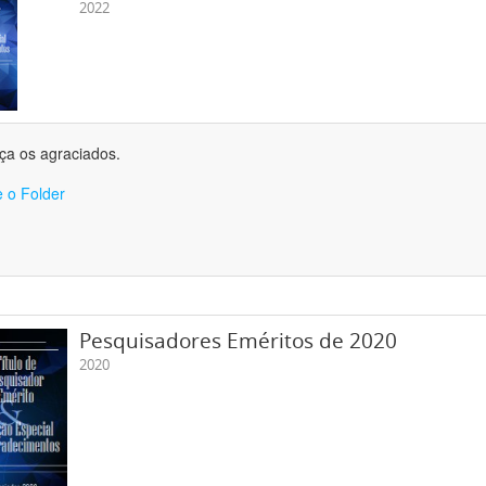
2022
a os agraciados.
 o Folder
Pesquisadores Eméritos de 2020
2020