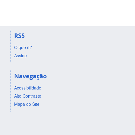
RSS
O que é?
Assine
Navegação
Acessibilidade
Alto Contraste
Mapa do Site