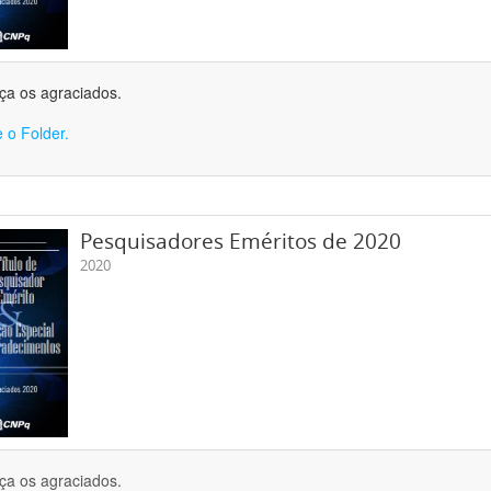
a os agraciados.
 o Folder.
Pesquisadores Eméritos de 2020
2020
a os agraciados.