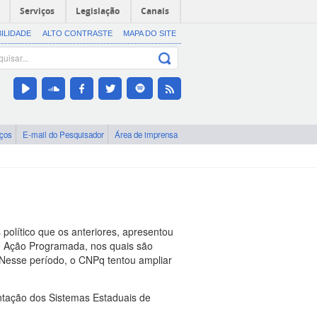
Serviços
Legislação
Canais
BILIDADE
ALTO CONTRASTE
MAPA DO SITE
iços
E-mail do Pesquisador
Área de imprensa
 político que os anteriores, apresentou
 Ação Programada, nos quais são
. Nesse período, o CNPq tentou ampliar
ntação dos Sistemas Estaduais de