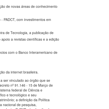
dução de novas áreas de conhecimento
co - PADCT, com investimentos em
ira de Tecnologia, a publicação de
apoio a revistas científicas e a edição
êncios com o Banco Interamericano de
o da internet brasileira.
 a ser vinculado ao órgão que se
Decreto nº 91.146 - 15 de Março de
istema federal de Ciência e
fico e tecnológico e seu
rimônio; a definição da Política
ca nacional de pesquisa,