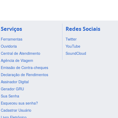
Serviços
Redes Sociais
Ferramentas
Twitter
Ouvidoria
YouTube
Central de Atendimento
SoundCloud
Agência de Viagem
Emissão de Contra-cheques
Declaração de Rendimentos
Assinador Digital
Gerador GRU
Sua Senha
Esqueceu sua senha?
Cadastrar Usuário
Livro Eletrônico