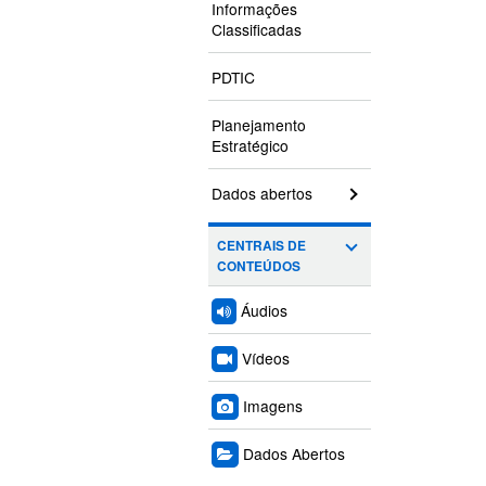
Informações
Classificadas
PDTIC
Planejamento
Estratégico
Dados abertos
CENTRAIS DE
CONTEÚDOS
Áudios
Vídeos
Imagens
Dados Abertos