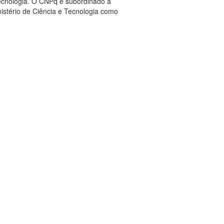
tecnologia. O CNPq é subordinado a
nistério de Ciência e Tecnologia como