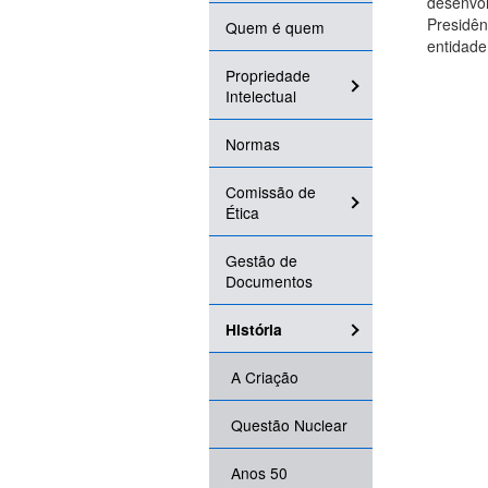
desenvol
Presidên
Quem é quem
entidade
Propriedade
Intelectual
Normas
Comissão de
Ética
Gestão de
Documentos
História
A Criação
Questão Nuclear
Anos 50