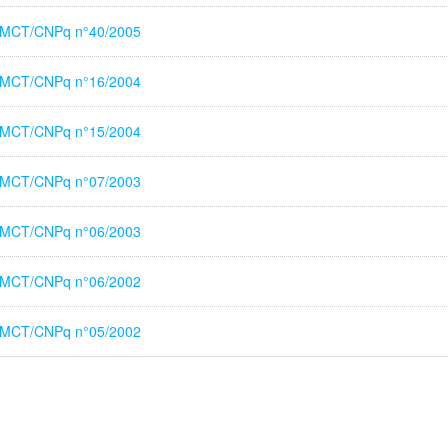
l MCT/CNPq n°40/2005
l MCT/CNPq n°16/2004
l MCT/CNPq n°15/2004
l MCT/CNPq n°07/2003
l MCT/CNPq n°06/2003
l MCT/CNPq n°06/2002
l MCT/CNPq n°05/2002