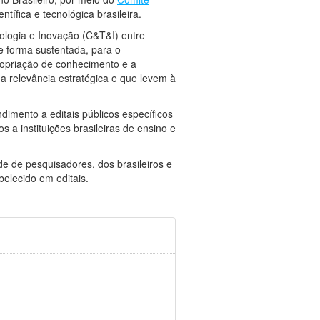
ífica e tecnológica brasileira.
ologia e Inovação (C&T&I) entre
e forma sustentada, para o
propriação de conhecimento e a
a relevância estratégica e que levem à
imento a editais públicos específicos
a instituições brasileiras de ensino e
e de pesquisadores, dos brasileiros e
elecido em editais.