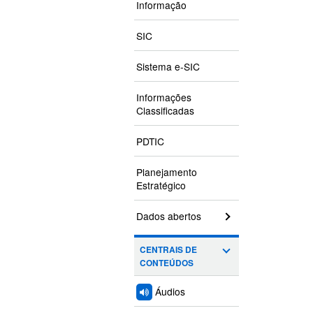
Informação
SIC
Sistema e-SIC
Informações
Classificadas
PDTIC
Planejamento
Estratégico
Dados abertos
CENTRAIS DE
CONTEÚDOS
Áudios