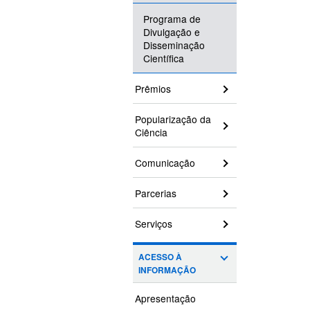
Programa de
Divulgação e
Disseminação
Científica
Prêmios
Popularização da
Ciência
Comunicação
Parcerias
Serviços
ACESSO À
INFORMAÇÃO
Apresentação