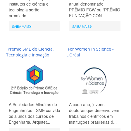
institutos de ciência e
anual denominado
tecnologia serão
PRÊMIO FCW ou "PRÊMIO
premiado...
FUNDAÇÃO CON...
SAIBA MAIS
SAIBA MAIS
Prêmio SME de Ciência,
For Women In Science -
Tecnologia e Inovação
L'Oréal
A Sociedades Mineiras de
A cada ano, jovens
Engenheiros - SME convida
doutoras que desenvolvem
os alunos dos cursos de
trabalhos científicos em
Engenharia, Arquitet...
instituições brasileiras d...