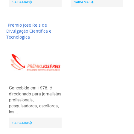
SAIBA MAIS
SAIBA MAIS
Prêmio José Reis de
Divulgação Científica e
Tecnológica
Concebido em 1978, é
direcionado para jornalistas
profissionais,
pesquisadores, escritores,
ins...
SAIBA MAIS