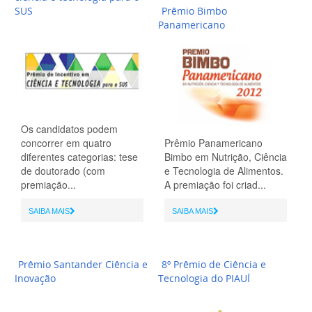
SUS
Prêmio Bimbo
Panamericano
Os candidatos podem
concorrer em quatro
Prêmio Panamericano
diferentes categorias: tese
Bimbo em Nutrição, Ciência
de doutorado (com
e Tecnologia de Alimentos.
premiação...
A premiação foi criad...
SAIBA MAIS
SAIBA MAIS
Prêmio Santander Ciência e
8º Prêmio de Ciência e
Inovação
Tecnologia do PIAUÍ