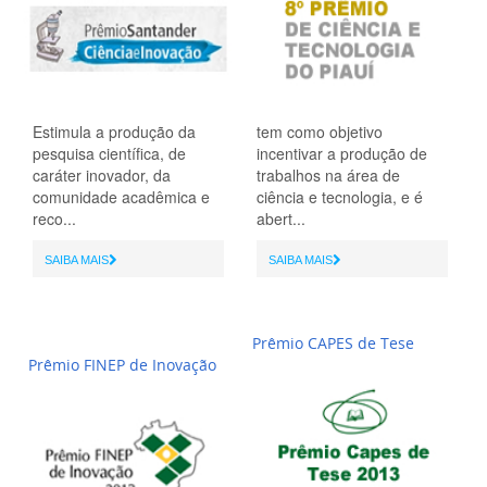
Estimula a produção da
tem como objetivo
pesquisa científica, de
incentivar a produção de
caráter inovador, da
trabalhos na área de
comunidade acadêmica e
ciência e tecnologia, e é
reco...
abert...
SAIBA MAIS
SAIBA MAIS
Prêmio CAPES de Tese
Prêmio FINEP de Inovação