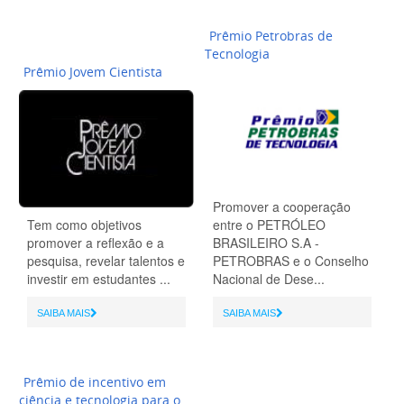
Prêmio Petrobras de
Tecnologia
Prêmio Jovem Cientista
Promover a cooperação
Tem como objetivos
entre o PETRÓLEO
promover a reflexão e a
BRASILEIRO S.A -
pesquisa, revelar talentos e
PETROBRAS e o Conselho
investir em estudantes ...
Nacional de Dese...
SAIBA MAIS
SAIBA MAIS
Prêmio de incentivo em
ciência e tecnologia para o