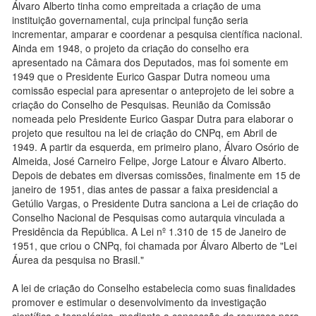
Álvaro Alberto tinha como empreitada a criação de uma
instituição governamental, cuja principal função seria
incrementar, amparar e coordenar a pesquisa científica nacional.
Ainda em 1948, o projeto da criação do conselho era
apresentado na Câmara dos Deputados, mas foi somente em
1949 que o Presidente Eurico Gaspar Dutra nomeou uma
comissão especial para apresentar o anteprojeto de lei sobre a
criação do Conselho de Pesquisas. Reunião da Comissão
nomeada pelo Presidente Eurico Gaspar Dutra para elaborar o
projeto que resultou na lei de criação do CNPq, em Abril de
1949. A partir da esquerda, em primeiro plano, Álvaro Osório de
Almeida, José Carneiro Felipe, Jorge Latour e Álvaro Alberto.
Depois de debates em diversas comissões, finalmente em 15 de
janeiro de 1951, dias antes de passar a faixa presidencial a
Getúlio Vargas, o Presidente Dutra sanciona a Lei de criação do
Conselho Nacional de Pesquisas como autarquia vinculada a
Presidência da República. A Lei nº 1.310 de 15 de Janeiro de
1951, que criou o CNPq, foi chamada por Álvaro Alberto de "Lei
Áurea da pesquisa no Brasil."
A lei de criação do Conselho estabelecia como suas finalidades
promover e estimular o desenvolvimento da investigação