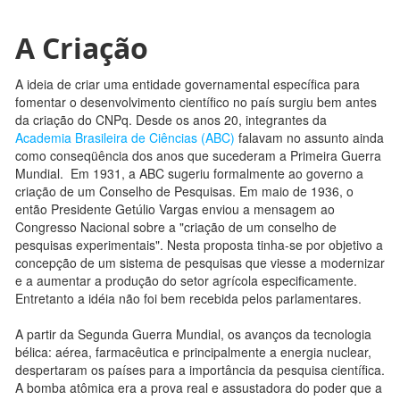
A Criação
A ideia de criar uma entidade governamental específica para
fomentar o desenvolvimento científico no país surgiu bem antes
da criação do CNPq. Desde os anos 20, integrantes da
Academia Brasileira de Ciências (ABC)
falavam no assunto ainda
como conseqüência dos anos que sucederam a Primeira Guerra
Mundial. Em 1931, a ABC sugeriu formalmente ao governo a
criação de um Conselho de Pesquisas. Em maio de 1936, o
então Presidente Getúlio Vargas enviou a mensagem ao
Congresso Nacional sobre a "criação de um conselho de
pesquisas experimentais". Nesta proposta tinha-se por objetivo a
concepção de um sistema de pesquisas que viesse a modernizar
e a aumentar a produção do setor agrícola especificamente.
Entretanto a idéia não foi bem recebida pelos parlamentares.
A partir da Segunda Guerra Mundial, os avanços da tecnologia
bélica: aérea, farmacêutica e principalmente a energia nuclear,
despertaram os países para a importância da pesquisa científica.
A bomba atômica era a prova real e assustadora do poder que a