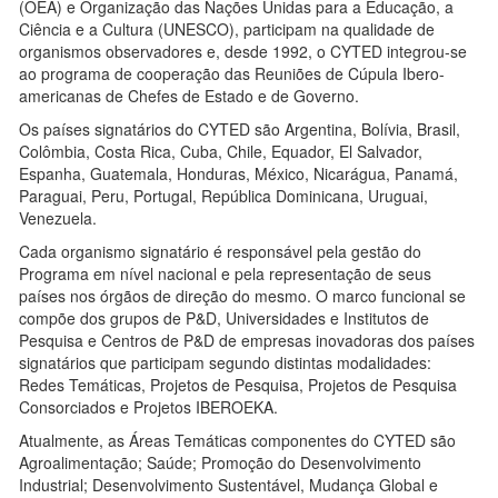
(OEA) e Organização das Nações Unidas para a Educação, a
Ciência e a Cultura (UNESCO), participam na qualidade de
organismos observadores e, desde 1992, o CYTED integrou-se
ao programa de cooperação das Reuniões de Cúpula Ibero-
americanas de Chefes de Estado e de Governo.
Os países signatários do CYTED são Argentina, Bolívia, Brasil,
Colômbia, Costa Rica, Cuba, Chile, Equador, El Salvador,
Espanha, Guatemala, Honduras, México, Nicarágua, Panamá,
Paraguai, Peru, Portugal, República Dominicana, Uruguai,
Venezuela.
Cada organismo signatário é responsável pela gestão do
Programa em nível nacional e pela representação de seus
países nos órgãos de direção do mesmo. O marco funcional se
compõe dos grupos de P&D, Universidades e Institutos de
Pesquisa e Centros de P&D de empresas inovadoras dos países
signatários que participam segundo distintas modalidades:
Redes Temáticas, Projetos de Pesquisa, Projetos de Pesquisa
Consorciados e Projetos IBEROEKA.
Atualmente, as Áreas Temáticas componentes do CYTED são
Agroalimentação; Saúde; Promoção do Desenvolvimento
Industrial; Desenvolvimento Sustentável, Mudança Global e