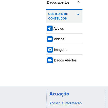
Dados abertos
CENTRAIS DE
CONTEÚDOS
Áudios
Vídeos
Imagens
Dados Abertos
Atuação
Acesso à Informação