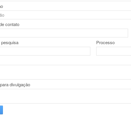
ão
de contato
a pesquisa
Processo
 para divulgação