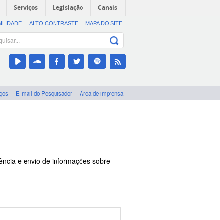
Serviços
Legislação
Canais
BILIDADE
ALTO CONTRASTE
MAPA DO SITE
iços
E-mail do Pesquisador
Área de imprensa
ência e envio de informações sobre