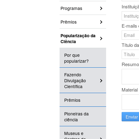
Instituiç
Programas
Prêmios
E-mails 
Popularização da
Ciência
Título d
Por que
popularizar?
Resumo
Fazendo
Divulgação
Científica
Material
Prêmios
Pioneiras da
Enviar
ciência
Museus e