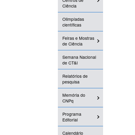
Centros de
Ciência
Olimpíadas
científicas
Feiras e Mostras
de Ciência
Semana Nacional
de CT&I
Relatórios de
pesquisa
Memória do
CNPq
Programa
Editorial
Calendário