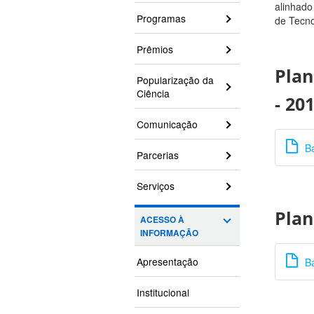
alinhado
Programas
de Tecno
Prêmios
Plan
Popularização da
Ciência
- 20
Comunicação
Ba
Parcerias
Serviços
Plan
ACESSO À
INFORMAÇÃO
Apresentação
Ba
Institucional