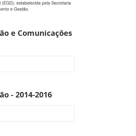
l (EGD), estabelecida pela Secretaria
mento e Gestão.
ção e Comunicações
ão - 2014-2016