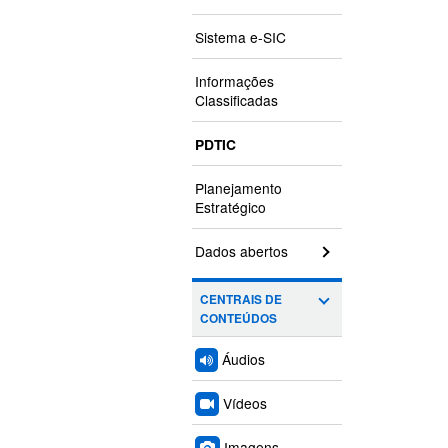
Sistema e-SIC
Informações
Classificadas
PDTIC
Planejamento
Estratégico
Dados abertos
CENTRAIS DE
CONTEÚDOS
Áudios
Vídeos
Imagens