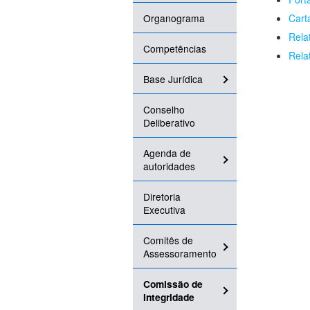
Organograma
Cart
Rela
Competências
Rela
Base Jurídica
Conselho
Deliberativo
Agenda de
autoridades
Diretoria
Executiva
Comitês de
Assessoramento
Comissão de
Integridade