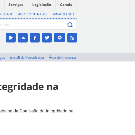
Serviços
Legislação
Canais
BILIDADE
ALTO CONTRASTE
MAPA DO SITE
iços
E-mail do Pesquisador
Área de imprensa
tegridade na
trabalho da Comissão de Integridade na