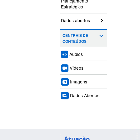
Planejamento
Estratégico
Dados abertos
CENTRAIS DE
CONTEÚDOS
Áudios
Vídeos
Imagens
Dados Abertos
Atuação