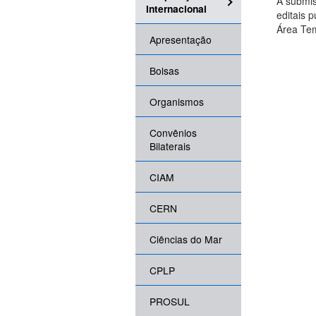
A submis
Internacional
editais 
Área Tem
Apresentação
Bolsas
Organismos
Convênios
Bilaterais
CIAM
CERN
Ciências do Mar
CPLP
PROSUL