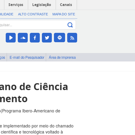
Serviços
Legislação
Canais
BILIDADE
ALTO CONTRASTE
MAPA DO SITE
iços
E-mail do Pesquisador
Área de imprensa
ano de Ciência
imento
lo(Programa Ibero-Americano de
4 e implementado por meio do chamado
ntífica e tecnológica voltado à