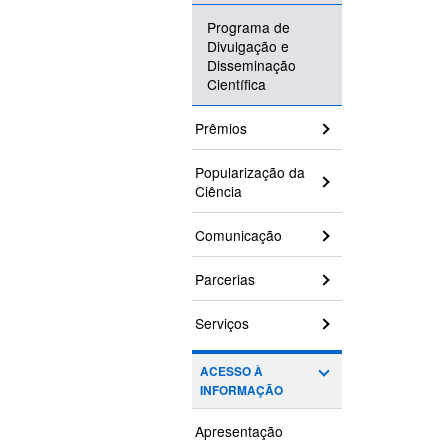
Programa de
Divulgação e
Disseminação
Científica
Prêmios
Popularização da
Ciência
Comunicação
Parcerias
Serviços
ACESSO À
INFORMAÇÃO
Apresentação