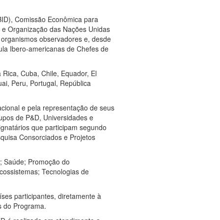
BID), Comissão Econômica para
) e Organização das Nações Unidas
e organismos observadores e, desde
la Ibero-americanas de Chefes de
 Rica, Cuba, Chile, Equador, El
i, Peru, Portugal, República
cional e pela representação de seus
upos de P&D, Universidades e
ignatários que participam segundo
squisa Consorciados e Projetos
o; Saúde; Promoção do
cossistemas; Tecnologias de
ses participantes, diretamente à
os do Programa.