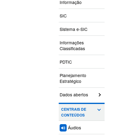
Informação
SIC
Sistema e-SIC
Informações
Classificadas
PDTIC
Planejamento
Estratégico
Dados abertos
CENTRAIS DE
CONTEÚDOS
Áudios