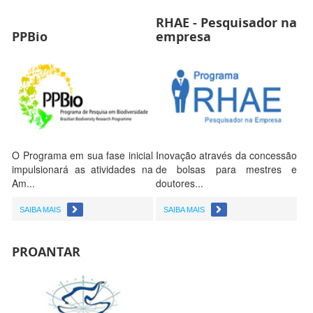
RHAE - Pesquisador na
PPBio
empresa
O Programa em sua fase inicial
Inovação através da concessão
impulsionará as atividades na
de bolsas para mestres e
Am...
doutores...
SAIBA MAIS
SAIBA MAIS
PROANTAR