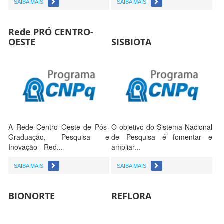
SAIBA MAIS
SAIBA MAIS
Rede PRÓ CENTRO-
OESTE
SISBIOTA
A Rede Centro Oeste de Pós-
O objetivo do Sistema Nacional
Graduação, Pesquisa e
de Pesquisa é fomentar e
Inovação - Red...
ampliar...
SAIBA MAIS
SAIBA MAIS
BIONORTE
REFLORA