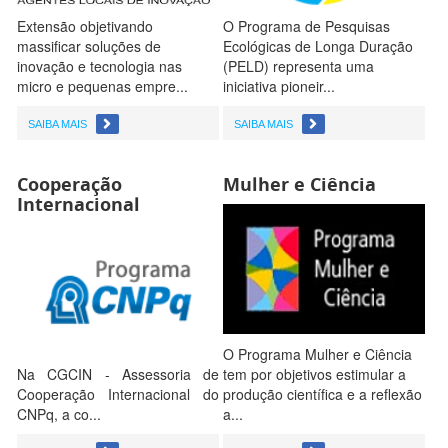
Extensão objetivando
O Programa de Pesquisas
massificar soluções de
Ecológicas de Longa Duração
inovação e tecnologia nas
(PELD) representa uma
micro e pequenas empre...
iniciativa pioneir...
SAIBA MAIS
SAIBA MAIS
Cooperação
Mulher e Ciência
Internacional
O Programa Mulher e Ciência
Na CGCIN - Assessoria de
tem por objetivos estimular a
Cooperação Internacional do
produção científica e a reflexão
CNPq, a co...
a...