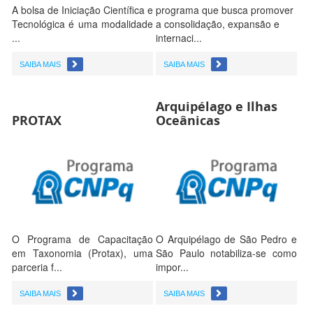
A bolsa de Iniciação Científica e
programa que busca promover
Tecnológica é uma modalidade
a consolidação, expansão e
...
internaci...
SAIBA MAIS
SAIBA MAIS
Arquipélago e Ilhas
PROTAX
Oceânicas
O Programa de Capacitação
O Arquipélago de São Pedro e
em Taxonomia (Protax), uma
São Paulo notabiliza-se como
parceria f...
impor...
SAIBA MAIS
SAIBA MAIS