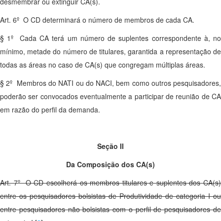
desmembrar ou extinguir CA(s).
Art. 6º O CD determinará o número de membros de cada CA.
§ 1º Cada CA terá um número de suplentes correspondente à, no
mínimo, metade do número de titulares, garantida a representação de
todas as áreas no caso de CA(s) que congregam múltiplas áreas.
§ 2º Membros do NATI ou do NACI, bem como outros pesquisadores,
poderão ser convocados eventualmente a participar de reunião de CA
em razão do perfil da demanda.
Seção II
Da Composição dos CA(s)
Art. 7º O CD escolherá os membros titulares e suplentes dos CA(s)
entre os pesquisadores bolsistas de Produtividade de categoria I ou
entre pesquisadores não bolsistas com o perfil de pesquisadores de