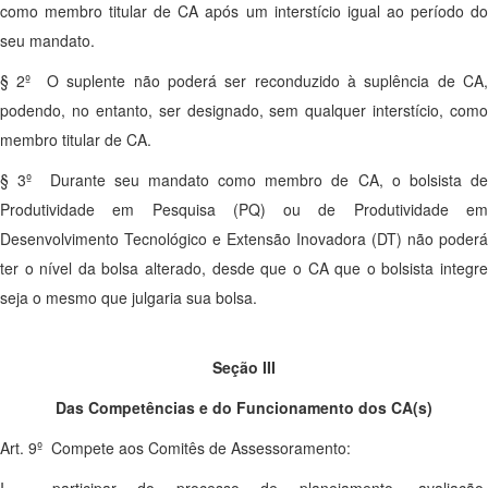
como membro titular de CA após um interstício igual ao período do
seu mandato.
§ 2º O suplente não poderá ser reconduzido à suplência de CA,
podendo, no entanto, ser designado, sem qualquer interstício, como
membro titular de CA.
§ 3º Durante seu mandato como membro de CA, o bolsista de
Produtividade em Pesquisa (PQ) ou de Produtividade em
Desenvolvimento Tecnológico e Extensão Inovadora (DT) não poderá
ter o nível da bolsa alterado, desde que o CA que o bolsista integre
seja o mesmo que julgaria sua bolsa.
Seção III
Das Competências e do Funcionamento dos CA(s)
Art. 9º Compete aos Comitês de Assessoramento:
I - participar do processo de planejamento, avaliação,