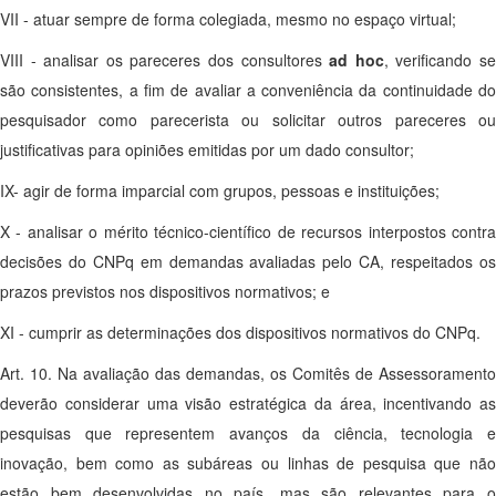
VII - atuar sempre de forma colegiada, mesmo no espaço virtual;
VIII - analisar os pareceres dos consultores
ad hoc
, verificando s
são consistentes, a fim de avaliar a conveniência da continuidade do
pesquisador como parecerista ou solicitar outros pareceres ou
justificativas para opiniões emitidas por um dado consultor;
IX- agir de forma imparcial com grupos, pessoas e instituições;
X - analisar o mérito técnico-científico de recursos interpostos contra
decisões do CNPq em demandas avaliadas pelo CA, respeitados os
prazos previstos nos dispositivos normativos; e
XI - cumprir as determinações dos dispositivos normativos do CNPq.
Art. 10. Na avaliação das demandas, os Comitês de Assessoramento
deverão considerar uma visão estratégica da área, incentivando as
pesquisas que representem avanços da ciência, tecnologia e
inovação, bem como as subáreas ou linhas de pesquisa que não
estão bem desenvolvidas no país, mas são relevantes para o