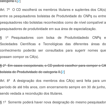
categoria I.
[
2
]
Art. 7º O CD escolherá os membros titulares e suplentes dos CA(s)
entre os pesquisadores bolsistas de Produtividade do CNPq ou entre
pesquisadores não bolsistas reconhecidos como de nível compatível a
pesquisadores de produtividade em sua área de especialização.
§ 1º Pesquisadores com bolsa de Produtividadedo CNPq e
Sociedades Científicas e Tecnológicas das diferentes áreas do
conhecimento poderão ser consultados para sugerir nomes que
possam compor os CA(s).
§ 2º Em casos excepcionais, o CD poderá escolher para compor o CA
bolsista de Produtividade de categoria II.
[
2
]
Art. 8º A designação dos membros dos CA(s) será feita para um
período de até três anos, com encerramento sempre em 30 de junho,
sendo vedada a recondução dos titulares.
§ 1º Somente poderá haver nova designação do mesmo pesquisador