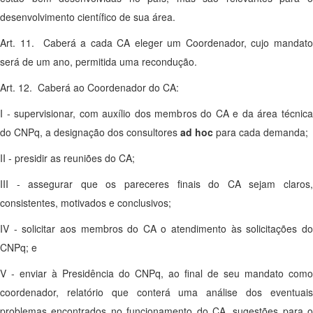
desenvolvimento científico de sua área.
Art. 11. Caberá a cada CA eleger um Coordenador, cujo mandato
será de um ano, permitida uma recondução.
Art. 12. Caberá ao Coordenador do CA:
I - supervisionar, com auxílio dos membros do CA e da área técnica
do CNPq, a designação dos consultores
ad hoc
para cada demanda;
II - presidir as reuniões do CA;
III - assegurar que os pareceres finais do CA sejam claros,
consistentes, motivados e conclusivos;
IV - solicitar aos membros do CA o atendimento às solicitações do
CNPq; e
V - enviar à Presidência do CNPq, ao final de seu mandato como
coordenador, relatório que conterá uma análise dos eventuais
problemas encontrados no funcionamento do CA, sugestões para o