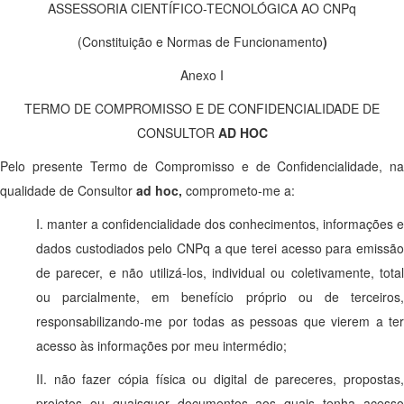
ASSESSORIA CIENTÍFICO-TECNOLÓGICA AO CNPq
(Constituição e Normas de Funcionamento
)
Anexo I
TERMO DE COMPROMISSO E DE CONFIDENCIALIDADE DE
CONSULTOR
AD HOC
Pelo presente Termo de Compromisso e de Confidencialidade, na
qualidade de Consultor
ad hoc,
comprometo-me a:
I. manter a confidencialidade dos conhecimentos, informações e
dados custodiados pelo CNPq a que terei acesso para emissão
de parecer, e não utilizá-los, individual ou coletivamente, total
ou parcialmente, em benefício próprio ou de terceiros,
responsabilizando-me por todas as pessoas que vierem a ter
acesso às informações por meu intermédio;
II. não fazer cópia física ou digital de pareceres, propostas,
projetos ou quaisquer documentos aos quais tenha acesso