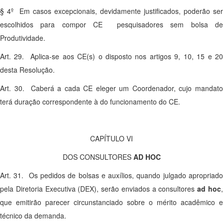
§ 4º Em casos excepcionais, devidamente justificados, poderão ser
escolhidos para compor CE pesquisadores sem bolsa de
Produtividade.
Art. 29. Aplica-se aos CE(s) o disposto nos artigos 9, 10, 15 e 20
desta Resolução.
Art. 30. Caberá a cada CE eleger um Coordenador, cujo mandato
terá duração correspondente à do funcionamento do CE.
CAPÍTULO VI
DOS CONSULTORES
AD HOC
Art. 31. Os pedidos de bolsas e auxílios, quando julgado apropriado
pela Diretoria Executiva (DEX), serão enviados a consultores
ad hoc
que emitirão parecer circunstanciado sobre o mérito acadêmico e
técnico da demanda.