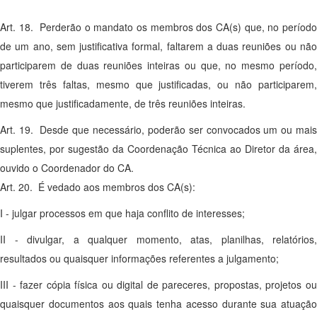
Art. 18. Perderão o mandato os membros dos CA(s) que, no período
de um ano, sem justificativa formal, faltarem a duas reuniões ou não
participarem de duas reuniões inteiras ou que, no mesmo período,
tiverem três faltas, mesmo que justificadas, ou não participarem,
mesmo que justificadamente, de três reuniões inteiras.
Art. 19. Desde que necessário, poderão ser convocados um ou mais
suplentes, por sugestão da Coordenação Técnica ao Diretor da área,
ouvido o Coordenador do CA.
Art. 20. É vedado aos membros dos CA(s):
I - julgar processos em que haja conflito de interesses;
II - divulgar, a qualquer momento, atas, planilhas, relatórios,
resultados ou quaisquer informações referentes a julgamento;
III - fazer cópia física ou digital de pareceres, propostas, projetos ou
quaisquer documentos aos quais tenha acesso durante sua atuação