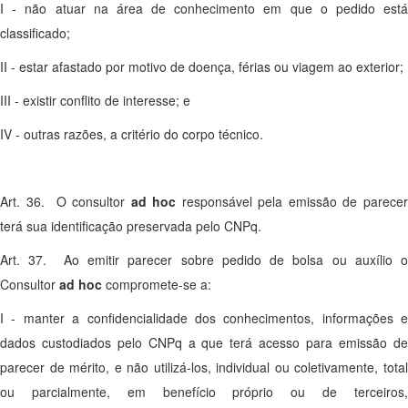
I - não atuar na área de conhecimento em que o pedido está
classificado;
II - estar afastado por motivo de doença, férias ou viagem ao exterior;
III - existir conflito de interesse; e
IV - outras razões, a critério do corpo técnico.
Art. 36. O consultor
ad hoc
responsável pela emissão de parece
terá sua identificação preservada pelo CNPq.
Art. 37. Ao emitir parecer sobre pedido de bolsa ou auxílio o
Consultor
ad hoc
compromete-se a:
I - manter a confidencialidade dos conhecimentos, informações e
dados custodiados pelo CNPq a que terá acesso para emissão de
parecer de mérito, e não utilizá-los, individual ou coletivamente, total
ou parcialmente, em benefício próprio ou de terceiros,