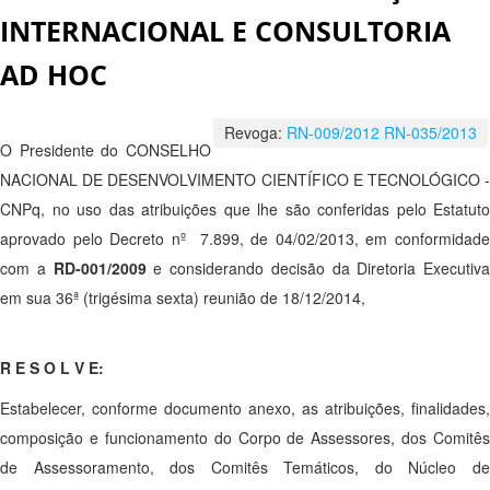
INTERNACIONAL E CONSULTORIA
AD HOC
Revoga:
RN-009/2012
RN-035/2013
O Presidente do CONSELHO
NACIONAL DE DESENVOLVIMENTO CIENTÍFICO E TECNOLÓGICO -
CNPq, no uso das atribuições que lhe são conferidas pelo Estatuto
aprovado pelo Decreto nº 7.899, de 04/02/2013, em conformidade
com a
RD-001/2009
e considerando decisão da Diretoria Executiva
em sua 36ª (trigésima sexta) reunião de 18/12/2014,
R E S O L V E:
Estabelecer, conforme documento anexo, as atribuições, finalidades,
composição e funcionamento do Corpo de Assessores, dos Comitês
de Assessoramento, dos Comitês Temáticos, do Núcleo de