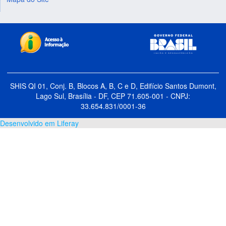
SHIS QI 01, Conj. B, Blocos A, B, C e D, Edifício Santos Dumont,
Lago Sul, Brasília - DF, CEP 71.605-001 - CNPJ:
33.654.831/0001-36
Desenvolvido em Liferay