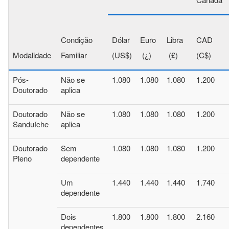
Condição
Dólar
Euro
Libra
CAD
Modalidade
Familiar
(US$)
(¿)
(£)
(C$)
Pós-
Não se
1.080
1.080
1.080
1.200
Doutorado
aplica
Doutorado
Não se
1.080
1.080
1.080
1.200
Sanduíche
aplica
Doutorado
Sem
1.080
1.080
1.080
1.200
Pleno
dependente
Um
1.440
1.440
1.440
1.740
dependente
Dois
1.800
1.800
1.800
2.160
dependentes