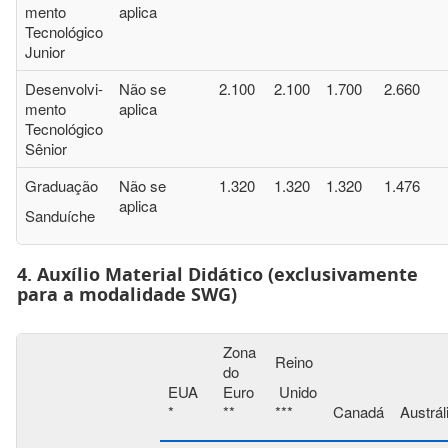
mento
aplica
Tecnológico
Junior
Desenvolvi-
Não se
2.100
2.100
1.700
2.660
mento
aplica
Tecnológico
Sênior
Graduação
Não se
1.320
1.320
1.320
1.476
aplica
Sanduíche
4. Auxílio Material Didático (exclusivamente
para a modalidade SWG)
Zona
Reino
do
EUA
Euro
Unido
*
**
***
Canadá
Austrál