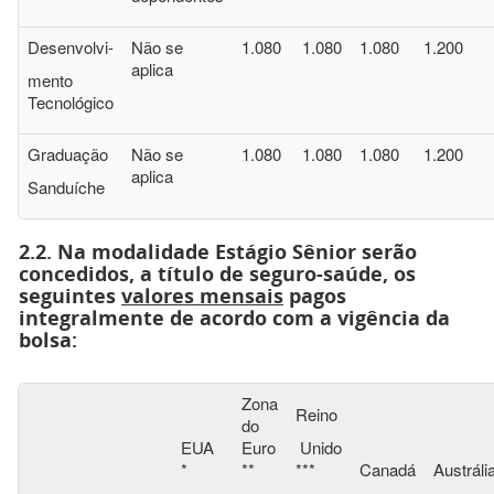
Desenvolvi-
Não se
1.080
1.080
1.080
1.200
aplica
mento
Tecnológico
Graduação
Não se
1.080
1.080
1.080
1.200
aplica
Sanduíche
2.2. Na modalidade Estágio Sênior serão
concedidos, a título de seguro-saúde, os
seguintes
valores mensais
pagos
integralmente de acordo com a vigência da
bolsa:
Zona
Reino
do
EUA
Euro
Unido
*
**
***
Canadá
Austráli