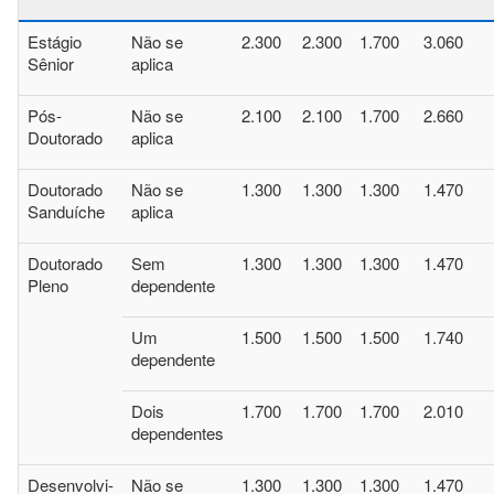
Estágio
Não se
2.300
2.300
1.700
3.060
Sênior
aplica
Pós-
Não se
2.100
2.100
1.700
2.660
Doutorado
aplica
Doutorado
Não se
1.300
1.300
1.300
1.470
Sanduíche
aplica
Doutorado
Sem
1.300
1.300
1.300
1.470
Pleno
dependente
Um
1.500
1.500
1.500
1.740
dependente
Dois
1.700
1.700
1.700
2.010
dependentes
Desenvolvi-
Não se
1.300
1.300
1.300
1.470