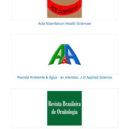
Acta Scientiarum Health Sciences
Revista Ambiente & Água - an Interdisc. J of Applied Science