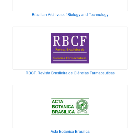
Brazilian Archives of Biology and Technology
RBCF. Revista Brasileira de Ciências Farmaceuticas
Acta Botanica Brasilica