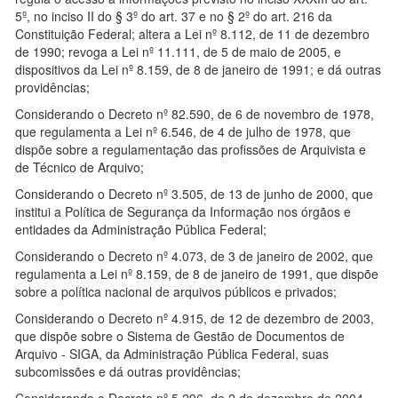
5º, no inciso II do § 3º do art. 37 e no § 2º do art. 216 da
Constituição Federal; altera a Lei nº 8.112, de 11 de dezembro
de 1990; revoga a Lei nº 11.111, de 5 de maio de 2005, e
dispositivos da Lei nº 8.159, de 8 de janeiro de 1991; e dá outras
providências;
Considerando o Decreto nº 82.590, de 6 de novembro de 1978,
que regulamenta a Lei nº 6.546, de 4 de julho de 1978, que
dispõe sobre a regulamentação das profissões de Arquivista e
de Técnico de Arquivo;
Considerando o Decreto nº 3.505, de 13 de junho de 2000, que
institui a Política de Segurança da Informação nos órgãos e
entidades da Administração Pública Federal;
Considerando o Decreto nº 4.073, de 3 de janeiro de 2002, que
regulamenta a Lei nº 8.159, de 8 de janeiro de 1991, que dispõe
sobre a política nacional de arquivos públicos e privados;
Considerando o Decreto nº 4.915, de 12 de dezembro de 2003,
que dispõe sobre o Sistema de Gestão de Documentos de
Arquivo - SIGA, da Administração Pública Federal, suas
subcomissões e dá outras providências;