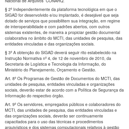
Nacional de Arquivos CONARQ.
§ 2º Independentemente da plataforma tecnológica em que o
SIGAD for desenvolvido e/ou implantado, é desejável que seja
dotado de serviços que possibilitem sua integração, em regime
de interoperabilidade e com padrões abertos, com outros
sistemas existentes, de maneira a propiciar gestão documental
colaborativa no âmbito do MCTI, das unidades de pesquisa, das
entidades vinculadas e das organizações sociais.
§ 3º A obtenção do SIGAD deverá seguir rito estabelecido na
Instrução Normativa nº 4, de 12 de novembro de 2010, da
Secretaria de Logística e Tecnologia da Informação, do
Ministério do Planejamento, Orçamento e Gestão.
Art. 8º Os Programas de Gestão de Documentos do MCTI, das
unidades de pesquisa, entidades vinculadas e organizações
sociais, deverão estar de acordo com a Política de Segurança da
Informação do respectivo órgão.
Art. 9º Os servidores, empregados públicos e colaboradores do
MCTI, das unidades de pesquisa, das entidades vinculadas e
das organizações sociais, deverão ser continuamente
capacitados para o uso das técnicas e procedimentos
arquivísticos e dos sistemas computacionais relativos à gestão