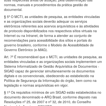
suas respectivas áreas de atuação, pela disseminação das
normas, manuais e procedimentos da prática gestão de
documental.
§ 5º O MCTI, as unidades de pesquisa, as entidades vinculadas
e as organizações sociais deverão adequar os serviços
eletrônicos referentes aos acervos arquivísticos e às atividades
de protocolo disponibilizados nos respectivos sítios virtuais na
Internet ou na Intranet, de forma a atender ao conjunto de
recomendações para acessibilidade dos sítios e portais do
governo brasileiro, conforme o Modelo de Acessibilidade de
Governo Eletrônico (e-MAG).
Art. 7º É recomendável que o MCTI, as unidades de pesquisa, as
entidades vinculadas e as organizações sociais implementem um
Sistema Informatizado de Gestão Arquivística de Documentos -
SIGAD capaz de gerenciar simultaneamente os documentos
digitais e os convencionais, obedecendo ao estabelecido na
Política de Segurança da Informação do órgão, bem como na
legislação e normas arquivísticas em vigor.
§ 1º Os requisitos mínimos de um SIGAD estão estabelecidos no
documento denominado e-ARQ Brasil, conforme disposto nas
Resoluções nº 25, de 2007 e nº 32, de 2010, do Conselho