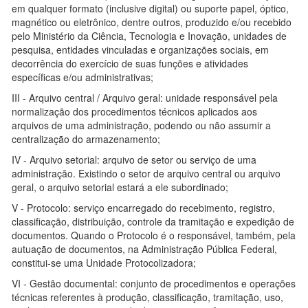
em qualquer formato (inclusive digital) ou suporte papel, óptico,
magnético ou eletrônico, dentre outros, produzido e/ou recebido
pelo Ministério da Ciência, Tecnologia e Inovação, unidades de
pesquisa, entidades vinculadas e organizações sociais, em
decorrência do exercício de suas funções e atividades
específicas e/ou administrativas;
III - Arquivo central / Arquivo geral: unidade responsável pela
normalização dos procedimentos técnicos aplicados aos
arquivos de uma administração, podendo ou não assumir a
centralização do armazenamento;
IV - Arquivo setorial: arquivo de setor ou serviço de uma
administração. Existindo o setor de arquivo central ou arquivo
geral, o arquivo setorial estará a ele subordinado;
V - Protocolo: serviço encarregado do recebimento, registro,
classificação, distribuição, controle da tramitação e expedição de
documentos. Quando o Protocolo é o responsável, também, pela
autuação de documentos, na Administração Pública Federal,
constitui-se uma Unidade Protocolizadora;
VI - Gestão documental: conjunto de procedimentos e operações
técnicas referentes à produção, classificação, tramitação, uso,