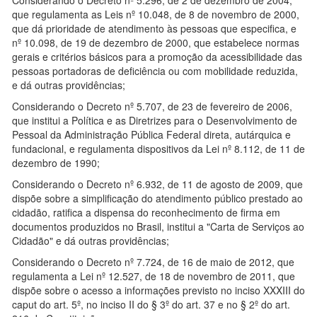
Considerando o Decreto nº 5.296, de 2 de dezembro de 2004,
que regulamenta as Leis nº 10.048, de 8 de novembro de 2000,
que dá prioridade de atendimento às pessoas que especifica, e
nº 10.098, de 19 de dezembro de 2000, que estabelece normas
gerais e critérios básicos para a promoção da acessibilidade das
pessoas portadoras de deficiência ou com mobilidade reduzida,
e dá outras providências;
Considerando o Decreto nº 5.707, de 23 de fevereiro de 2006,
que institui a Política e as Diretrizes para o Desenvolvimento de
Pessoal da Administração Pública Federal direta, autárquica e
fundacional, e regulamenta dispositivos da Lei nº 8.112, de 11 de
dezembro de 1990;
Considerando o Decreto nº 6.932, de 11 de agosto de 2009, que
dispõe sobre a simplificação do atendimento público prestado ao
cidadão, ratifica a dispensa do reconhecimento de firma em
documentos produzidos no Brasil, institui a "Carta de Serviços ao
Cidadão" e dá outras providências;
Considerando o Decreto nº 7.724, de 16 de maio de 2012, que
regulamenta a Lei nº 12.527, de 18 de novembro de 2011, que
dispõe sobre o acesso a informações previsto no inciso XXXIII do
caput do art. 5º, no inciso II do § 3º do art. 37 e no § 2º do art.