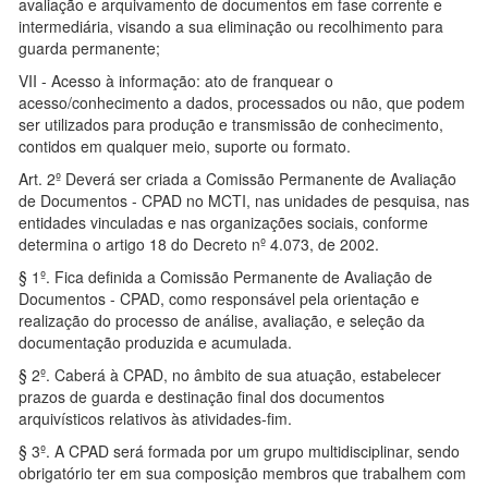
avaliação e arquivamento de documentos em fase corrente e
intermediária, visando a sua eliminação ou recolhimento para
guarda permanente;
VII - Acesso à informação: ato de franquear o
acesso/conhecimento a dados, processados ou não, que podem
ser utilizados para produção e transmissão de conhecimento,
contidos em qualquer meio, suporte ou formato.
Art. 2º Deverá ser criada a Comissão Permanente de Avaliação
de Documentos - CPAD no MCTI, nas unidades de pesquisa, nas
entidades vinculadas e nas organizações sociais, conforme
determina o artigo 18 do Decreto nº 4.073, de 2002.
§ 1º. Fica definida a Comissão Permanente de Avaliação de
Documentos - CPAD, como responsável pela orientação e
realização do processo de análise, avaliação, e seleção da
documentação produzida e acumulada.
§ 2º. Caberá à CPAD, no âmbito de sua atuação, estabelecer
prazos de guarda e destinação final dos documentos
arquivísticos relativos às atividades-fim.
§ 3º. A CPAD será formada por um grupo multidisciplinar, sendo
obrigatório ter em sua composição membros que trabalhem com