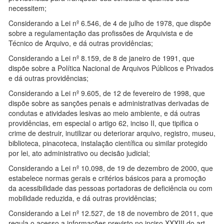
necessitem;
Considerando a Lei nº 6.546, de 4 de julho de 1978, que dispõe
sobre a regulamentação das profissões de Arquivista e de
Técnico de Arquivo, e dá outras providências;
Considerando a Lei nº 8.159, de 8 de janeiro de 1991, que
dispõe sobre a Política Nacional de Arquivos Públicos e Privados
e dá outras providências;
Considerando a Lei nº 9.605, de 12 de fevereiro de 1998, que
dispõe sobre as sanções penais e administrativas derivadas de
condutas e atividades lesivas ao meio ambiente, e dá outras
providências, em especial o artigo 62, inciso II, que tipifica o
crime de destruir, inutilizar ou deteriorar arquivo, registro, museu,
biblioteca, pinacoteca, instalação científica ou similar protegido
por lei, ato administrativo ou decisão judicial;
Considerando a Lei nº 10.098, de 19 de dezembro de 2000, que
estabelece normas gerais e critérios básicos para a promoção
da acessibilidade das pessoas portadoras de deficiência ou com
mobilidade reduzida, e dá outras providências;
Considerando a Lei nº 12.527, de 18 de novembro de 2011, que
regula o acesso a informações previsto no inciso XXXIII do art.