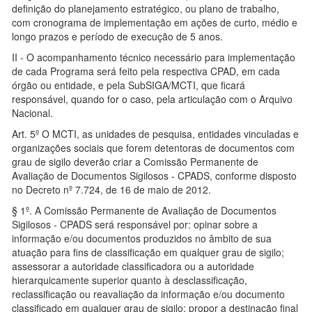
definição do planejamento estratégico, ou plano de trabalho,
com cronograma de implementação em ações de curto, médio e
longo prazos e período de execução de 5 anos.
II - O acompanhamento técnico necessário para implementação
de cada Programa será feito pela respectiva CPAD, em cada
órgão ou entidade, e pela SubSIGA/MCTI, que ficará
responsável, quando for o caso, pela articulação com o Arquivo
Nacional.
Art. 5º O MCTI, as unidades de pesquisa, entidades vinculadas e
organizações sociais que forem detentoras de documentos com
grau de sigilo deverão criar a Comissão Permanente de
Avaliação de Documentos Sigilosos - CPADS, conforme disposto
no Decreto nº 7.724, de 16 de maio de 2012.
§ 1º. A Comissão Permanente de Avaliação de Documentos
Sigilosos - CPADS será responsável por: opinar sobre a
informação e/ou documentos produzidos no âmbito de sua
atuação para fins de classificação em qualquer grau de sigilo;
assessorar a autoridade classificadora ou a autoridade
hierarquicamente superior quanto à desclassificação,
reclassificação ou reavaliação da informação e/ou documento
classificado em qualquer grau de sigilo; propor a destinação final