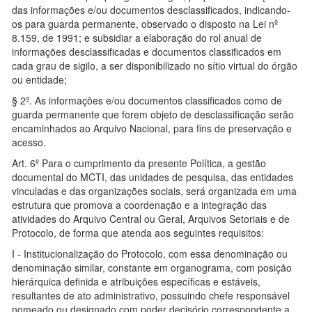
das informações e/ou documentos desclassificados, indicando-
os para guarda permanente, observado o disposto na Lei nº
8.159, de 1991; e subsidiar a elaboração do rol anual de
informações desclassificadas e documentos classificados em
cada grau de sigilo, a ser disponibilizado no sítio virtual do órgão
ou entidade;
§ 2º. As informações e/ou documentos classificados como de
guarda permanente que forem objeto de desclassificação serão
encaminhados ao Arquivo Nacional, para fins de preservação e
acesso.
Art. 6º Para o cumprimento da presente Política, a gestão
documental do MCTI, das unidades de pesquisa, das entidades
vinculadas e das organizações sociais, será organizada em uma
estrutura que promova a coordenação e a integração das
atividades do Arquivo Central ou Geral, Arquivos Setoriais e de
Protocolo, de forma que atenda aos seguintes requisitos:
I - Institucionalização do Protocolo, com essa denominação ou
denominação similar, constante em organograma, com posição
hierárquica definida e atribuições específicas e estáveis,
resultantes de ato administrativo, possuindo chefe responsável
nomeado ou designado com poder decisório correspondente a