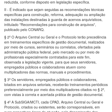
reduzida, conforme disposto em legislação específica.
II - É indicado que sejam seguidas as recomendações técnicas
específicas para construção, reforma, adequação ou ampliação
das instalações destinadas à guarda de acervos arquivísticos,
intitulado "Recomendações para construção de arquivos",
publicado pelo CONARQ.
§ 2º O Arquivo Central ou Geral e o Protocolo terão precedência
em treinamentos específicos de gestão documental, realizados
por meio de cursos, seminários ou correlatos, ofertados pela
administração pública federal, pelo mercado ou por meio de
profissionais especialmente contratados para este fim,
observada a legislação vigente, para que seus servidores,
empregados públicos e colaboradores atuem como
multiplicadores das normas, manuais e procedimentos.
§ 3º Os servidores, empregados públicos e colaboradores,
lotados em arquivos setoriais, receberão treinamentos periódicos
preferencialmente por meio dos multiplicadores citados no § 2º,
com vistas à correta e acertada prática de gestão documental.
§ 4º A SubSIGA/MCTI, cada CPAD, Arquivo Central ou Geral e
Protocolo, criados ou existentes, serão corresponsáveis, em