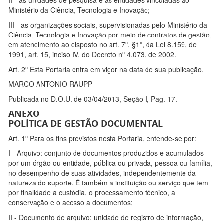
II - as unidades de pesquisa e as entidades vinculadas ao
Ministério da Ciência, Tecnologia e Inovação;
III - as organizações sociais, supervisionadas pelo Ministério da
Ciência, Tecnologia e Inovação por meio de contratos de gestão,
em atendimento ao disposto no art. 7º, §1º, da Lei 8.159, de
1991, art. 15, inciso IV, do Decreto nº 4.073, de 2002.
Art. 2º Esta Portaria entra em vigor na data de sua publicação.
MARCO ANTONIO RAUPP
Publicada no D.O.U. de 03/04/2013, Seção I, Pag. 17.
ANEXO
POLÍTICA DE GESTÃO DOCUMENTAL
Art. 1º Para os fins previstos nesta Portaria, entende-se por:
I - Arquivo: conjunto de documentos produzidos e acumulados
por um órgão ou entidade, pública ou privada, pessoa ou família,
no desempenho de suas atividades, independentemente da
natureza do suporte. É também a instituição ou serviço que tem
por finalidade a custódia, o processamento técnico, a
conservação e o acesso a documentos;
II - Documento de arquivo: unidade de registro de informação,