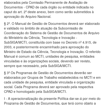
elaborados pela Comissão Permanente de Avaliação de
Documentos - CPAD de cada órgão ou entidade indicada no
caput do art. 2º deste anexo, bem como serão submetidos à
aprovação do Arquivo Nacional.
§ 2º. O Manual de Gestão de Documentos deverá ser elaborado
e validado no âmbito de atuação da Subcomissão de
Coordenação do Sistema de Gestão de Documentos de Arquivo
do Ministério da Ciência, Tecnologia e Inovação -
SubSIGA/MCTI, constituída com base no Decreto nº 4.915, de
2003, e posteriormente encaminhado para aprovação do
Ministro de Estado da Ciência, Tecnologia e Inovação. O referido
Manual é comum ao MCTI, unidades de pesquisa, entidades
vinculadas e às organizações sociais, devendo ser revisto,
sempre que necessário, pela SubSIGA/MCTI.
§ 3º Os Programas de Gestão de Documentos deverão ser
elaborados por Grupos de Trabalho estabelecidos no MCTI e em
cada unidade de pesquisa, entidade vinculada e organização
social. Cada Programa deverá ser aprovado pela respectiva
CPAD e homologado pela SubSIGA/MCTI.
I - A operacionalização da presente Política dar-se-á por meio do
Programa de Gestão de Documentos, que terá como objeto a