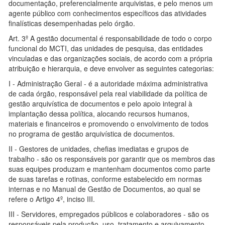
documentação, preferencialmente arquivistas, e pelo menos um
agente público com conhecimentos específicos das atividades
finalísticas desempenhadas pelo órgão.
Art. 3º A gestão documental é responsabilidade de todo o corpo
funcional do MCTI, das unidades de pesquisa, das entidades
vinculadas e das organizações sociais, de acordo com a própria
atribuição e hierarquia, e deve envolver as seguintes categorias:
I - Administração Geral - é a autoridade máxima administrativa
de cada órgão, responsável pela real viabilidade da política de
gestão arquivística de documentos e pelo apoio integral à
implantação dessa política, alocando recursos humanos,
materiais e financeiros e promovendo o envolvimento de todos
no programa de gestão arquivística de documentos.
II - Gestores de unidades, chefias imediatas e grupos de
trabalho - são os responsáveis por garantir que os membros das
suas equipes produzam e mantenham documentos como parte
de suas tarefas e rotinas, conforme estabelecido em normas
internas e no Manual de Gestão de Documentos, ao qual se
refere o Artigo 4º, inciso III.
III - Servidores, empregados públicos e colaboradores - são os
responsáveis pela produção, uso, tratamento e arquivamento