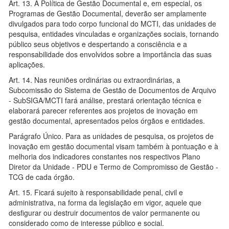
Art. 13. A Política de Gestão Documental e, em especial, os
Programas de Gestão Documental, deverão ser amplamente
divulgados para todo corpo funcional do MCTI, das unidades de
pesquisa, entidades vinculadas e organizações sociais, tornando
público seus objetivos e despertando a consciência e a
responsabilidade dos envolvidos sobre a importância das suas
aplicações.
Art. 14. Nas reuniões ordinárias ou extraordinárias, a
Subcomissão do Sistema de Gestão de Documentos de Arquivo
- SubSIGA/MCTI fará análise, prestará orientação técnica e
elaborará parecer referentes aos projetos de inovação em
gestão documental, apresentados pelos órgãos e entidades.
Parágrafo Único. Para as unidades de pesquisa, os projetos de
inovação em gestão documental visam também à pontuação e à
melhoria dos indicadores constantes nos respectivos Plano
Diretor da Unidade - PDU e Termo de Compromisso de Gestão -
TCG de cada órgão.
Art. 15. Ficará sujeito à responsabilidade penal, civil e
administrativa, na forma da legislação em vigor, aquele que
desfigurar ou destruir documentos de valor permanente ou
considerado como de interesse público e social.