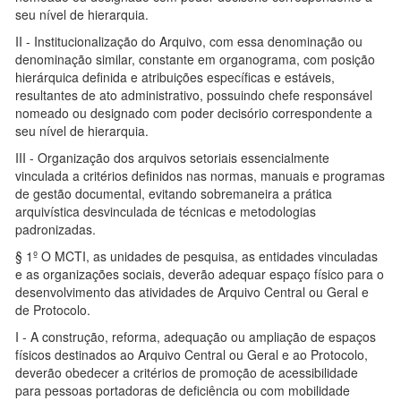
seu nível de hierarquia.
II - Institucionalização do Arquivo, com essa denominação ou
denominação similar, constante em organograma, com posição
hierárquica definida e atribuições específicas e estáveis,
resultantes de ato administrativo, possuindo chefe responsável
nomeado ou designado com poder decisório correspondente a
seu nível de hierarquia.
III - Organização dos arquivos setoriais essencialmente
vinculada a critérios definidos nas normas, manuais e programas
de gestão documental, evitando sobremaneira a prática
arquivística desvinculada de técnicas e metodologias
padronizadas.
§ 1º O MCTI, as unidades de pesquisa, as entidades vinculadas
e as organizações sociais, deverão adequar espaço físico para o
desenvolvimento das atividades de Arquivo Central ou Geral e
de Protocolo.
I - A construção, reforma, adequação ou ampliação de espaços
físicos destinados ao Arquivo Central ou Geral e ao Protocolo,
deverão obedecer a critérios de promoção de acessibilidade
para pessoas portadoras de deficiência ou com mobilidade