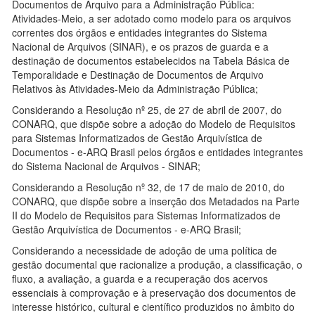
Documentos de Arquivo para a Administração Pública:
Atividades-Meio, a ser adotado como modelo para os arquivos
correntes dos órgãos e entidades integrantes do Sistema
Nacional de Arquivos (SINAR), e os prazos de guarda e a
destinação de documentos estabelecidos na Tabela Básica de
Temporalidade e Destinação de Documentos de Arquivo
Relativos às Atividades-Meio da Administração Pública;
Considerando a Resolução nº 25, de 27 de abril de 2007, do
CONARQ, que dispõe sobre a adoção do Modelo de Requisitos
para Sistemas Informatizados de Gestão Arquivística de
Documentos - e-ARQ Brasil pelos órgãos e entidades integrantes
do Sistema Nacional de Arquivos - SINAR;
Considerando a Resolução nº 32, de 17 de maio de 2010, do
CONARQ, que dispõe sobre a inserção dos Metadados na Parte
II do Modelo de Requisitos para Sistemas Informatizados de
Gestão Arquivística de Documentos - e-ARQ Brasil;
Considerando a necessidade de adoção de uma política de
gestão documental que racionalize a produção, a classificação, o
fluxo, a avaliação, a guarda e a recuperação dos acervos
essenciais à comprovação e à preservação dos documentos de
interesse histórico, cultural e científico produzidos no âmbito do