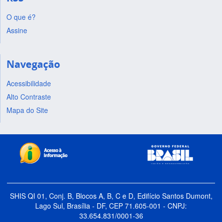
O que é?
Assine
Navegação
Acessibilidade
Alto Contraste
Mapa do Site
SHIS QI 01, Conj. B, Blocos A, B, C e D, Edifício Santos Dumont,
Lago Sul, Brasília - DF, CEP 71.605-001 - CNPJ:
33.654.831/0001-36