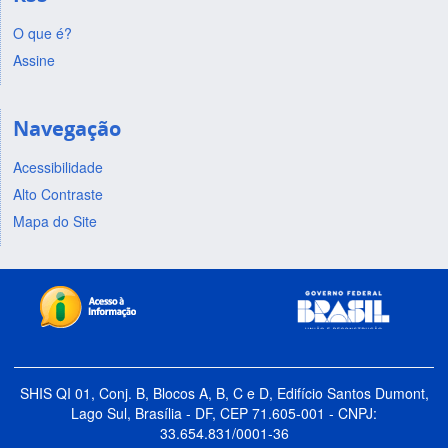
O que é?
Assine
Navegação
Acessibilidade
Alto Contraste
Mapa do Site
SHIS QI 01, Conj. B, Blocos A, B, C e D, Edifício Santos Dumont,
Lago Sul, Brasília - DF, CEP 71.605-001 - CNPJ:
33.654.831/0001-36