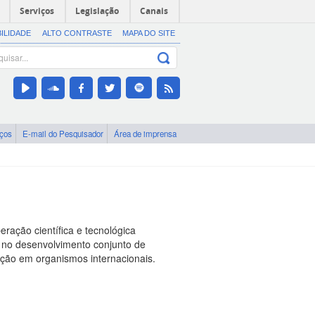
Serviços
Legislação
Canais
BILIDADE
ALTO CONTRASTE
MAPA DO SITE
iços
E-mail do Pesquisador
Área de imprensa
ação científica e tecnológica
 no desenvolvimento conjunto de
ação em organismos internacionais.