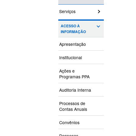
Serviços
ACESSO À
INFORMAÇÃO
Apresentação
Institucional
Ações e
Programas PPA
Auditoria Interna
Processos de
Contas Anuais
Convênios
Despesas