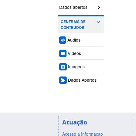
Dados abertos
CENTRAIS DE
CONTEÚDOS
Áudios
Vídeos
Imagens
Dados Abertos
Atuação
Acesso à Informação