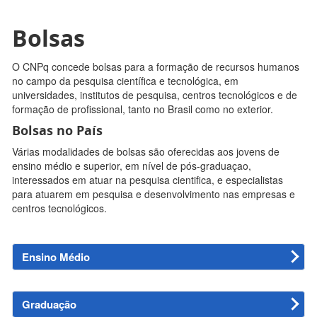
Bolsas
O CNPq concede bolsas para a formação de recursos humanos
no campo da pesquisa científica e tecnológica, em
universidades, institutos de pesquisa, centros tecnológicos e de
formação de profissional, tanto no Brasil como no exterior.
Bolsas no País
Várias modalidades de bolsas são oferecidas aos jovens de
ensino médio e superior, em nível de pós-graduaçao,
interessados em atuar na pesquisa cientifica, e especialistas
para atuarem em pesquisa e desenvolvimento nas empresas e
centros tecnológicos.
Ensino Médio
Graduação
Modalidade
Finalidade
Benefícios
Duração