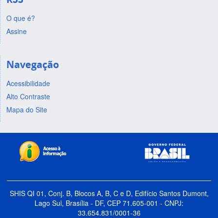
O que é?
Assine
Navegação
Acessibilidade
Alto Contraste
Mapa do Site
SHIS QI 01, Conj. B, Blocos A, B, C e D, Edifício Santos Dumont,
Lago Sul, Brasília - DF, CEP 71.605-001 - CNPJ:
33.654.831/0001-36