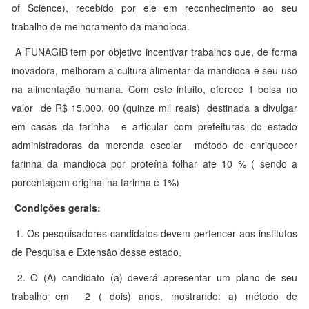
of Science), recebido por ele em reconhecimento ao seu
trabalho de melhoramento da mandioca.
A FUNAGIB tem por objetivo incentivar trabalhos que, de forma
inovadora, melhoram a cultura alimentar da mandioca e seu uso
na alimentação humana. Com este intuito, oferece 1 bolsa no
valor de R$ 15.000, 00 (quinze mil reais) destinada a divulgar
em casas da farinha e articular com prefeituras do estado
administradoras da merenda escolar método de enriquecer
farinha da mandioca por proteína folhar ate 10 % ( sendo a
porcentagem original na farinha é 1%)
Condições gerais:
1. Os pesquisadores candidatos devem pertencer aos institutos
de Pesquisa e Extensão desse estado.
2. O (A) candidato (a) deverá apresentar um plano de seu
trabalho em 2 ( dois) anos, mostrando: a) método de