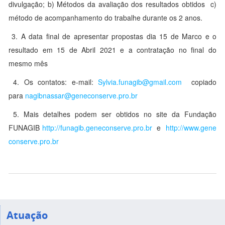
divulgação; b) Métodos da avaliação dos resultados obtidos c)
método de acompanhamento do trabalhe durante os 2 anos.
3. A data final de apresentar propostas dia 15 de Marco e o
resultado em 15 de Abril 2021 e a contratação no final do
mesmo mês
4. Os contatos: e-mail:
Sylvia.funagib@gmail.com
copiado
para
nagibnassar@geneconserve.pro.br
5. Mais detalhes podem ser obtidos no site da Fundação
FUNAGIB
http://funagib.geneconserve.pro.br
e
http://www.gene
conserve.pro.br
Atuação