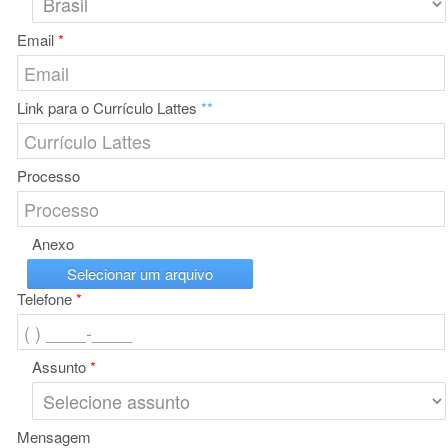
Email
*
Link para o Currículo Lattes
**
Processo
Anexo
Selecionar um arquivo
Telefone
*
Assunto
*
Mensagem