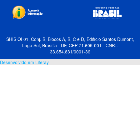
SHIS QI 01, Conj. B, Blocos A, B, C e D, Edifício Santos Dumont,
Lago Sul, Brasília - DF, CEP 71.605-001 - CNPJ:
33.654.831/0001-36
Desenvolvido em Liferay