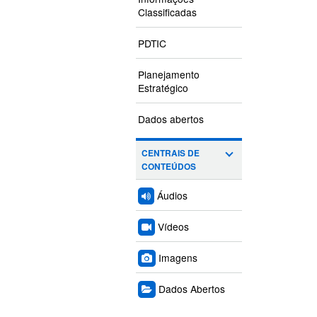
Classificadas
PDTIC
Planejamento
Estratégico
Dados abertos
CENTRAIS DE
CONTEÚDOS
Áudios
Vídeos
Imagens
Dados Abertos