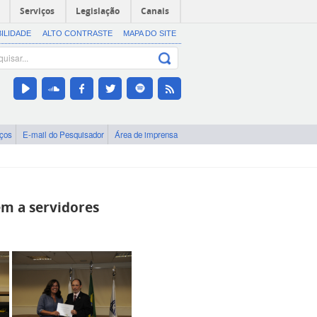
Serviços
Legislação
Canais
BILIDADE
ALTO CONTRASTE
MAPA DO SITE
iços
E-mail do Pesquisador
Área de imprensa
 a servidores