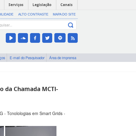
Serviços
Legislação
Canais
BILIDADE
ALTO CONTRASTE
MAPA DO SITE
iços
E-mail do Pesquisador
Área de imprensa
o da Chamada MCTI-
 Tcnolologias em Smart Grids -