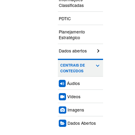
Classificadas
PDTIC
Planejamento
Estratégico
Dados abertos
CENTRAIS DE
CONTEÚDOS
Áudios
Vídeos
Imagens
Dados Abertos