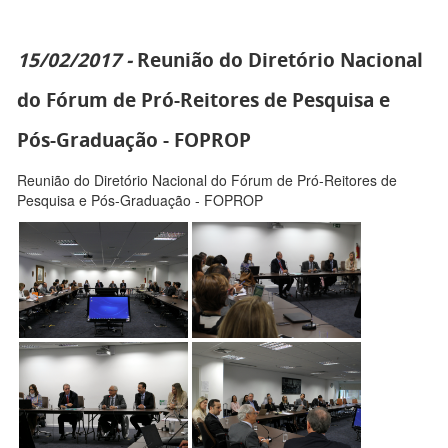
15/02/2017 -
Reunião do Diretório Nacional
do Fórum de Pró-Reitores de Pesquisa e
Pós-Graduação - FOPROP
Reunião do Diretório Nacional do Fórum de Pró-Reitores de
Pesquisa e Pós-Graduação - FOPROP