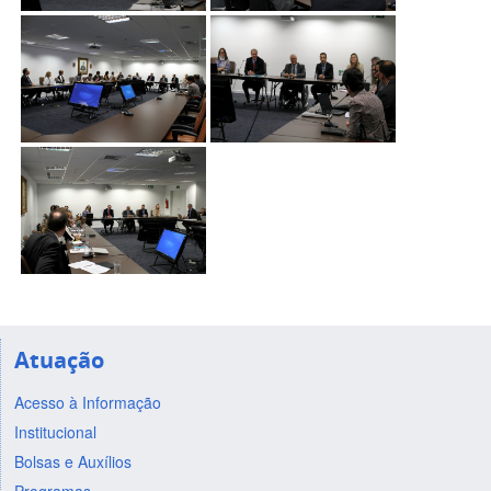
Atuação
Acesso à Informação
Institucional
Bolsas e Auxílios
Programas