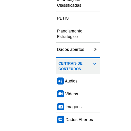
Classificadas
PDTIC
Planejamento
Estratégico
Dados abertos
CENTRAIS DE
CONTEÚDOS
Áudios
Vídeos
Imagens
Dados Abertos