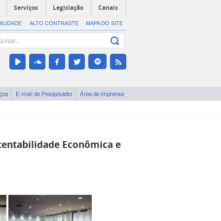
Serviços
Legislação
Canais
BILIDADE
ALTO CONTRASTE
MAPA DO SITE
iços
E-mail do Pesquisador
Área de imprensa
tentabilidade Econômica e