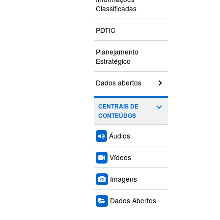
Classificadas
PDTIC
Planejamento
Estratégico
Dados abertos
CENTRAIS DE
CONTEÚDOS
Áudios
Vídeos
Imagens
Dados Abertos