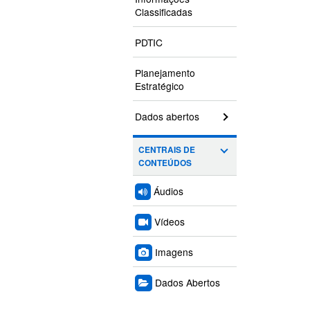
Classificadas
PDTIC
Planejamento
Estratégico
Dados abertos
CENTRAIS DE
CONTEÚDOS
Áudios
Vídeos
Imagens
Dados Abertos