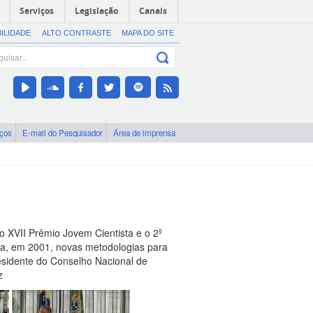
Serviços
Legislação
Canais
BILIDADE
ALTO CONTRASTE
MAPA DO SITE
iços
E-mail do Pesquisador
Área de imprensa
o XVII Prêmio Jovem Cientista e o 2º
ma, em 2001, novas metodologias para
residente do Conselho Nacional de
z