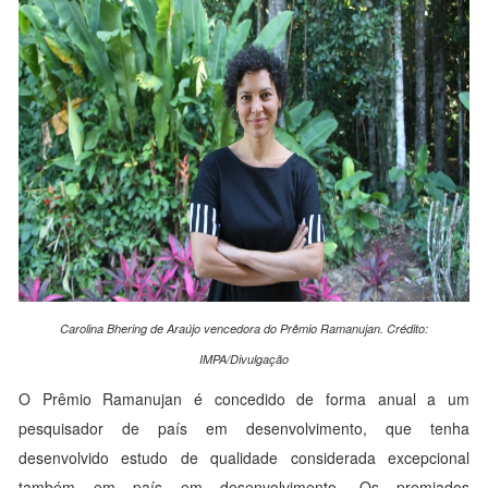
Carolina Bhering de Araújo vencedora do Prêmio Ramanujan. Crédito:
IMPA/Divulgação
O Prêmio Ramanujan é concedido de forma anual a um
pesquisador de país em desenvolvimento, que tenha
desenvolvido estudo de qualidade considerada excepcional
também em país em desenvolvimento. Os premiados