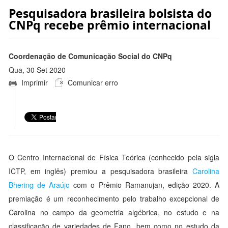
Pesquisadora brasileira bolsista do
CNPq recebe prêmio internacional
Coordenação de Comunicação Social do CNPq
Qua, 30 Set 2020
Imprimir
Comunicar erro
14:43:00 -0300
O Centro Internacional de Física Teórica (conhecido pela sigla
ICTP, em inglês) premiou a pesquisadora brasileira
Carolina
Bhering de Araújo
com o Prêmio Ramanujan, edição 2020. A
premiação é um reconhecimento pelo trabalho excepcional de
Carolina no campo da geometria algébrica, no estudo e na
classificação de variedades de Fano, bem como no estudo da