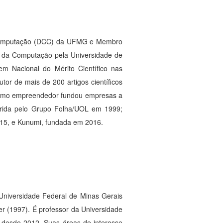
a Computação (DCC) da UFMG e Membro
a da Computação pela Universidade de
m Nacional do Mérito Científico nas
tor de mais de 200 artigos científicos
l. Como empreendedor fundou empresas a
irida pelo Grupo Folha/UOL em 1999;
015, e Kunumi, fundada em 2016.
Universidade Federal de Minas Gerais
r (1997). É professor da Universidade
o desde 2012. Suas áreas de interesse