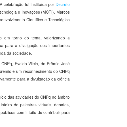
 celebração foi instituída por
Decreto
Tecnologia e Inovações (MCTI), Marcos
envolvimento Científico e Tecnológico
ão em torno do tema, valorizando a
ibua para a divulgação dos importantes
vida da sociedade.
o CNPq, Evaldo Vilela, do Prêmio José
. O prêmio é um reconhecimento do CNPq
ativamente para a divulgação da ciência
ício das atividades do CNPq no âmbito
nteiro de palestras virtuais, debates,
úblicos com intuito de contribuir para