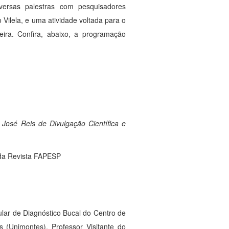
versas palestras com pesquisadores
Vilela, e uma atividade voltada para o
feira. Confira, abaixo, a programação
José Reis de Divulgação Científica e
, da Revista FAPESP
ular de Diagnóstico Bucal do Centro de
 (Unimontes), Professor Visitante do