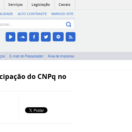
Serviços
Legislação
Canais
BILIDADE
ALTO CONTRASTE
MAPA DO SITE
iços
E-mail do Pesquisador
Área de imprensa
icipação do CNPq no