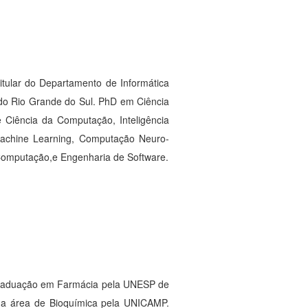
itular do Departamento de Informática
 do Rio Grande do Sul. PhD em Ciência
 Ciência da Computação, Inteligência
a Machine Learning, Computação Neuro-
Computação,e Engenharia de Software.
50
i graduação em Farmácia pela UNESP de
na área de Bioquímica pela UNICAMP.