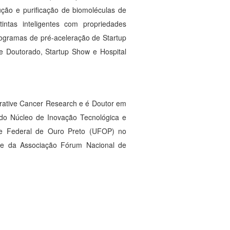
ção e purificação de biomoléculas de
tintas inteligentes com propriedades
rogramas de pré-aceleração de Startup
e Doutorado, Startup Show e Hospital
tegrative Cancer Research e é Doutor em
 do Núcleo de Inovação Tecnológica e
de Federal de Ouro Preto (UFOP) no
te da Associação Fórum Nacional de