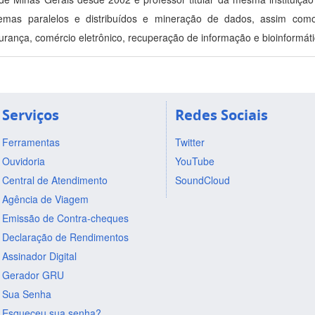
temas paralelos e distribuídos e mineração de dados, assim com
urança, comércio eletrônico, recuperação de informação e bioinformátic
Serviços
Redes Sociais
Ferramentas
Twitter
Ouvidoria
YouTube
Central de Atendimento
SoundCloud
Agência de Viagem
Emissão de Contra-cheques
Declaração de Rendimentos
Assinador Digital
Gerador GRU
Sua Senha
Esqueceu sua senha?