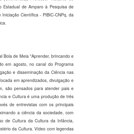
o Estadual de Amparo à Pesquisa de
 Iniciação Científica - PIBIC-CNPq, da
ica.
 Bola de Meia "Aprender, brincando e
çado em agosto, no canal do Programa
gação e disseminação da Ciência nas
 focada em aprendizados, divulgação e
ém, são pensados para atender pais e
ncia e Cultura é uma produção de três
és de entrevistas com os principais
roximando a ciência da sociedade, com
o de Cultura da Cultura da Infância,
stério da Cultura. Vídeo com legendas