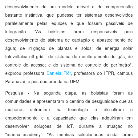
desenvolvimento de um modelo móvel e de compreensão
bastante instintiva, que pudesse ter sistemas desenvolvidos
paralelamente pelas equipes e que fossem passíveis de
integração. "As bolsistas foram responsáveis pelo
desenvolvimento do sistema de captação e abastecimento de
água; de irrigação de plantas e solos; de energia solar
fotovoltaica off grid; do sistema de monitoramento de gás; de
controle de acesso; e do sistema de controle de perímetro",
explicou professora
Daniela Flôr
, professora do IFPR, campus
Paranavaí, e pós-doutoranda na UEM.
Pesquisa - Na segunda etapa, as bolsistas foram às
comunidades e apresentaram o cenário de desigualdade que as
mulheres enfrentam na tecnologia e discutiram o
empoderamento e a capacidade que elas adquiriram em
desenvolver soluções de IoT, durante a atuação no
"manna_academy". "As meninas selecionadas ainda foram