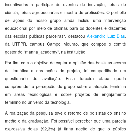
incentivadas a participar de eventos de inovação, feiras de
ciência, feiras agropecuárias e mostra de profissões. O portfólio
de ações do nosso grupo ainda incluiu uma intervenção
educacional por meio de oficinas para os docentes e discentes
das escolas públicas parceiras", destacou
Alexandro Luiz Dias
,
da UTFPR, campus Campo Mourão, que compõe o comitê
gestor do "manna_academy", na instituição.
Por fim, com o objetivo de captar a opinião das bolsistas acerca
da temática e das ações do projeto, foi compartilhado um
questionário de avaliação. Essa terceira etapa queria
compreender a percepção do grupo sobre a atuação feminina
em áreas tecnológicas e sobre projetos de engajamento
feminino no universo da tecnologia.
A realização da pesquisa teve o retorno de bolsistas do ensino
médio e da graduação. Foi possível perceber que uma parcela
expressiva delas (92,3%) já tinha noção de que o público