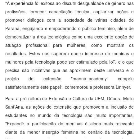
"A experiência foi exitosa ao discutir desigualdade de gênero nas
profissões, fornecer capacitação técnica, capilarizar ações e
promover diálogos com a sociedade de várias cidades do
Paraná, engajando e empoderando o público feminino, além de
democratizar a área tecnológica como uma excelente opção de
atuação profissional para mulheres, como mostram os
resultados. Estes nos sugerem que o interesse de meninas e
mulheres pela tecnologia pode ser estimulado pela IoT, e o que
precisa são iniciativas que as aproximem deste universo e o
projeto de extensão "manna_academy" cumpriu
satisfatoriamente este papel", comemorou a professora Linnyer.
Para a pró-reitora de Extensão e Cultura da UEM, Débora Mello
Sant'Ana, as ações de extensão que promovem a inclusão de
estudantes no mundo da tecnologia são muito importantes.
"Expandir a participação de meninas é ainda mais relevante
diante da menor inserção feminina no cenário da tecnologia.