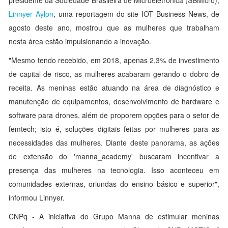
presidente da Sociedade Brasileira de Microeletrônica (SBMicro),
Linnyer Aylon
, uma reportagem do site IOT Business News, de
agosto deste ano, mostrou que as mulheres que trabalham
nesta área estão impulsionando a inovação.
"Mesmo tendo recebido, em 2018, apenas 2,3% de investimento
de capital de risco, as mulheres acabaram gerando o dobro de
receita. As meninas estão atuando na área de diagnóstico e
manutenção de equipamentos, desenvolvimento de hardware e
software para drones, além de proporem opções para o setor de
femtech; isto é, soluções digitais feitas por mulheres para as
necessidades das mulheres. Diante deste panorama, as ações
de extensão do 'manna_academy' buscaram incentivar a
presença das mulheres na tecnologia. Isso aconteceu em
comunidades externas, oriundas do ensino básico e superior",
informou Linnyer.
CNPq - A iniciativa do Grupo Manna de estimular meninas