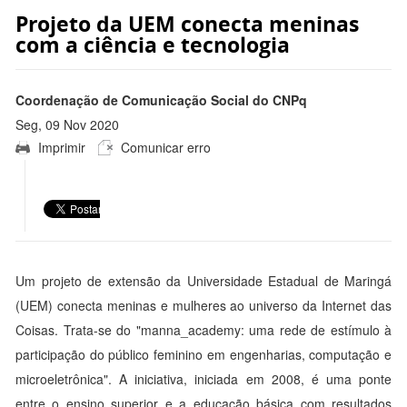
Projeto da UEM conecta meninas
com a ciência e tecnologia
Coordenação de Comunicação Social do CNPq
Seg, 09 Nov 2020
Imprimir
Comunicar erro
16:09:00 -0300
Um projeto de extensão da Universidade Estadual de Maringá
(UEM) conecta meninas e mulheres ao universo da Internet das
Coisas. Trata-se do "manna_academy: uma rede de estímulo à
participação do público feminino em engenharias, computação e
microeletrônica". A iniciativa, iniciada em 2008, é uma ponte
entre o ensino superior e a educação básica com resultados