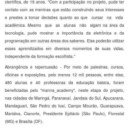
científica, de 19 anos. "Com a participação no projeto, pude ter
contato com as meninas que estão construindo seus interesses
e prestes a tomar decisões quanto ao que cursar na vida
acadêmica. Mesmo que as alunas não sigam na área da
tecnologia, pude mostrar a importância da eletrônica e da
programação em outras áreas dos saberes. Elas poderão utilizar
esses aprendizados em diversos momentos de suas vidas,
independente da formação escolhida."
Abrangência e repercussão - Por meio de palestras, cursos,
oficinas e exposições, pelo menos 12 mil pessoas, entre elas,
480 alunas e 40 professoras da educação básica, foram
beneficiadas pelo "manna_academy", neste etapa do projeto,
nas cidades de Maringá, Paranavaí, Jandaia do Sul, Apucarana,
Mandaguari, São Pedro do Ivaí, Campo Mourão, Guarapuava,
Marialva, Cianorte, Presidente Epitácio (São Paulo), Florestal
(MG) e Brasília (DF).