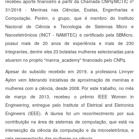
recebeu aporte financeiro a partir da Chamada CNPq/MCTIC nº
31/2018 - Meninas nas Ciências, Exatas, Engenharias e
Computação. Porém, o grupo, que é membro do Instituto
Nacional de Ciência e Tecnologia de Sistemas Micro e
Nanoeletrônicos (INCT - NAMITEC) e certificado pela SBMicro,
possui mais de 20 anos de experiência e mais de 230
integrantes, dentre eles 23 bolsistas mulheres selecionadas para
atuarem no projeto "manna_academy" financiado pelo CNPq.
Apesar do subsídio recebido em 2019, a professora Linnyer
Aylon vem liderando iniciativas de aproximação de meninas e
mulheres com a ciência, desde 2008. Por este trabalho, no mês
de março de 2013, recebeu o prêmio IEEE Women in
Engineering, entregue pelo Institute of Eletrical and Eletronics
Engineers (IEEE). A láurea foi um reconhecimento por sua
contribuição na área de sistemas de computação, que está na
intersecção da ciência da computação e da microeletrônica, e
pela representação das mulheres na ciência.