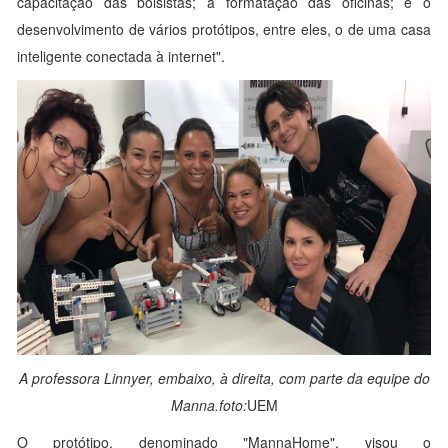
capacitação das bolsistas; a formatação das oficinas; e o
desenvolvimento de vários protótipos, entre eles, o de uma casa
inteligente conectada à internet".
A professora Linnyer, embaixo, à direita, com parte da equipe do
Manna.foto:
UEM
O protótipo, denominado "MannaHome", visou o