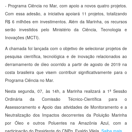
- Programa Ciência no Mar, com apoio a novos quatro projetos.
Com essa adesão, a iniciativa apoiará 11 projetos, totalizando
R$ 6 milhões em investimentos. Além da Marinha, os recursos
serão investidos pelo Ministério da Ciência, Tecnologia e
Inovações (MCTI).
A chamada foi lançada com o objetivo de selecionar projetos de
pesquisa científica, tecnológica e de inovação relacionados ao
derramamento de óleo ocorrido a partir de agosto de 2019 na
costa brasileira que visem contribuir significativamente para o
Programa Ciência no Mar.
Nesta segunda, 07, às 14h, a Marinha realizará a 1ª Sessão
Ordinária da Comissão Técnico-Científica para o
Assessoramento e Apoio das atividades de Monitoramento e a
Neutralização dos Impactos decorrentes da Poluição Marinha
por Óleo e outros Poluentes na Amazônia Azul, com a
participação do Presidente do CNPq, Evaldo Vilela.
Saiba mais
.