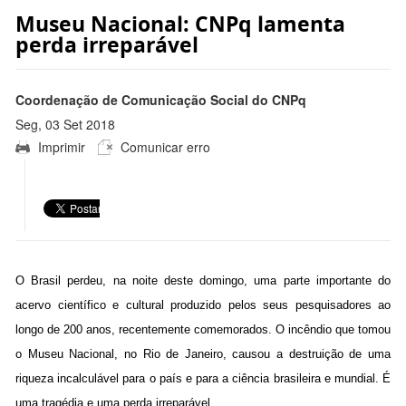
Museu Nacional: CNPq lamenta
perda irreparável
Coordenação de Comunicação Social do CNPq
Seg, 03 Set 2018
Imprimir
Comunicar erro
10:07:00 -0300
O Brasil perdeu, na noite deste domingo, uma parte importante do
acervo científico e cultural produzido pelos seus pesquisadores ao
longo de 200 anos, recentemente comemorados. O incêndio que tomou
o Museu Nacional, no Rio de Janeiro, causou a destruição de uma
riqueza incalculável para o país e para a ciência brasileira e mundial. É
uma tragédia e uma perda irreparável.