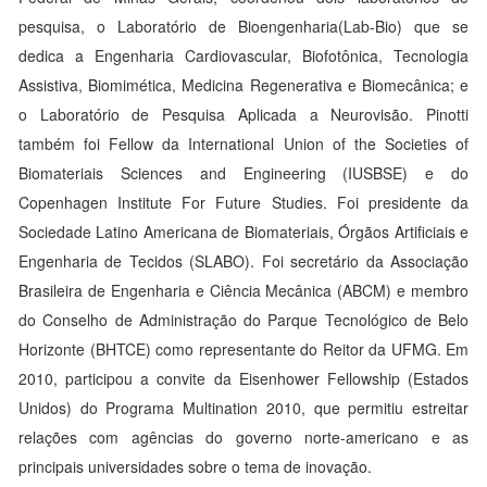
pesquisa, o Laboratório de Bioengenharia(Lab-Bio) que se
dedica a Engenharia Cardiovascular, Biofotônica, Tecnologia
Assistiva, Biomimética, Medicina Regenerativa e Biomecânica; e
o Laboratório de Pesquisa Aplicada a Neurovisão. Pinotti
também foi Fellow da International Union of the Societies of
Biomateriais Sciences and Engineering (IUSBSE) e do
Copenhagen Institute For Future Studies. Foi presidente da
Sociedade Latino Americana de Biomateriais, Órgãos Artificiais e
Engenharia de Tecidos (SLABO). Foi secretário da Associação
Brasileira de Engenharia e Ciência Mecânica (ABCM) e membro
do Conselho de Administração do Parque Tecnológico de Belo
Horizonte (BHTCE) como representante do Reitor da UFMG. Em
2010, participou a convite da Eisenhower Fellowship (Estados
Unidos) do Programa Multination 2010, que permitiu estreitar
relações com agências do governo norte-americano e as
principais universidades sobre o tema de inovação.