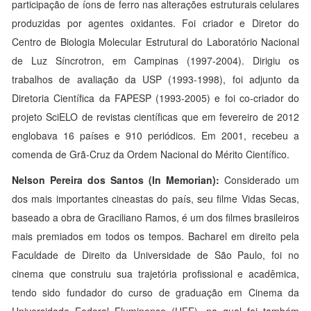
participação de íons de ferro nas alterações estruturais celulares
produzidas por agentes oxidantes. Foi criador e Diretor do
Centro de Biologia Molecular Estrutural do Laboratório Nacional
de Luz Síncrotron, em Campinas (1997-2004). Dirigiu os
trabalhos de avaliação da USP (1993-1998), foi adjunto da
Diretoria Científica da FAPESP (1993-2005) e foi co-criador do
projeto SciELO de revistas científicas que em fevereiro de 2012
englobava 16 países e 910 periódicos. Em 2001, recebeu a
comenda de Grã-Cruz da Ordem Nacional do Mérito Científico.
Nelson Pereira dos Santos
(In Memorian):
Considerado um
dos mais importantes cineastas do país, seu filme Vidas Secas,
baseado a obra de Graciliano Ramos, é um dos filmes brasileiros
mais premiados em todos os tempos. Bacharel em direito pela
Faculdade de Direito da Universidade de São Paulo, foi no
cinema que construiu sua trajetória profissional e acadêmica,
tendo sido fundador do curso de graduação em Cinema da