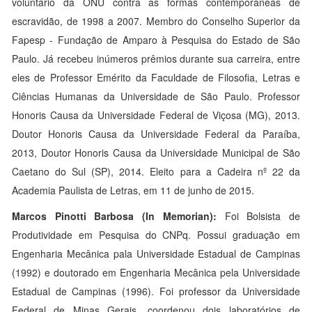
voluntário da ONU contra as formas contemporâneas de
escravidão, de 1998 a 2007. Membro do Conselho Superior da
Fapesp - Fundação de Amparo à Pesquisa do Estado de São
Paulo. Já recebeu inúmeros prêmios durante sua carreira, entre
eles de Professor Emérito da Faculdade de Filosofia, Letras e
Ciências Humanas da Universidade de São Paulo. Professor
Honoris Causa da Universidade Federal de Viçosa (MG), 2013.
Doutor Honoris Causa da Universidade Federal da Paraíba,
2013, Doutor Honoris Causa da Universidade Municipal de São
Caetano do Sul (SP), 2014. Eleito para a Cadeira nº 22 da
Academia Paulista de Letras, em 11 de junho de 2015.
Marcos Pinotti Barbosa (In Memorian):
Foi Bolsista de
Produtividade em Pesquisa do CNPq. Possui graduação em
Engenharia Mecânica pala Universidade Estadual de Campinas
(1992) e doutorado em Engenharia Mecânica pela Universidade
Estadual de Campinas (1996). Foi professor da Universidade
Federal de Minas Gerais, coordenou dois laboratórios de