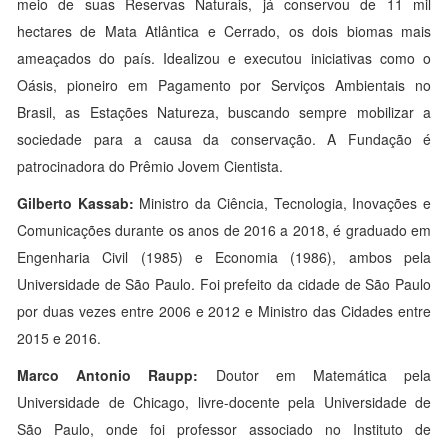
meio de suas Reservas Naturais, já conservou de 11 mil
hectares de Mata Atlântica e Cerrado, os dois biomas mais
ameaçados do país. Idealizou e executou iniciativas como o
Oásis, pioneiro em Pagamento por Serviços Ambientais no
Brasil, as Estações Natureza, buscando sempre mobilizar a
sociedade para a causa da conservação. A Fundação é
patrocinadora do Prêmio Jovem Cientista.
Gilberto Kassab:
Ministro da Ciência, Tecnologia, Inovações e
Comunicações durante os anos de 2016 a 2018, é graduado em
Engenharia Civil (1985) e Economia (1986), ambos pela
Universidade de São Paulo. Foi prefeito da cidade de São Paulo
por duas vezes entre 2006 e 2012 e Ministro das Cidades entre
2015 e 2016.
Marco Antonio Raupp:
Doutor em Matemática pela
Universidade de Chicago, livre-docente pela Universidade de
São Paulo, onde foi professor associado no Instituto de