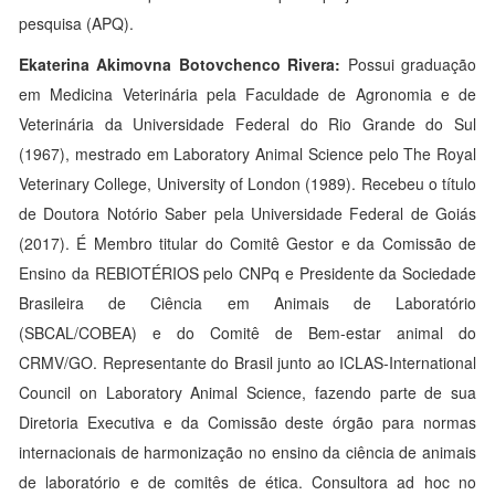
pesquisa (APQ).
Ekaterina Akimovna Botovchenco Rivera:
Possui graduação
em Medicina Veterinária pela Faculdade de Agronomia e de
Veterinária da Universidade Federal do Rio Grande do Sul
(1967), mestrado em Laboratory Animal Science pelo The Royal
Veterinary College, University of London (1989). Recebeu o título
de Doutora Notório Saber pela Universidade Federal de Goiás
(2017). É Membro titular do Comitê Gestor e da Comissão de
Ensino da REBIOTÉRIOS pelo CNPq e Presidente da Sociedade
Brasileira de Ciência em Animais de Laboratório
(SBCAL/COBEA) e do Comitê de Bem-estar animal do
CRMV/GO. Representante do Brasil junto ao ICLAS-International
Council on Laboratory Animal Science, fazendo parte de sua
Diretoria Executiva e da Comissão deste órgão para normas
internacionais de harmonização no ensino da ciência de animais
de laboratório e de comitês de ética. Consultora ad hoc no