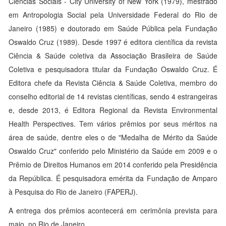
Ciências Sociais - City University of New York (1979), mestrado
em Antropologia Social pela Universidade Federal do Rio de
Janeiro (1985) e doutorado em Saúde Pública pela Fundação
Oswaldo Cruz (1989). Desde 1997 é editora científica da revista
Ciência & Saúde coletiva da Associação Brasileira de Saúde
Coletiva e pesquisadora titular da Fundação Oswaldo Cruz. É
Editora chefe da Revista Ciência & Saúde Coletiva, membro do
conselho editorial de 14 revistas científicas, sendo 4 estrangeiras
e, desde 2013, é Editora Regional da Revista Environmental
Health Perspectives. Tem vários prêmios por seus méritos na
área de saúde, dentre eles o de "Medalha de Mérito da Saúde
Oswaldo Cruz" conferido pelo Ministério da Saúde em 2009 e o
Prêmio de Direitos Humanos em 2014 conferido pela Presidência
da República. É pesquisadora emérita da Fundação de Amparo
à Pesquisa do Rio de Janeiro (FAPERJ).
A entrega dos prêmios acontecerá em cerimônia prevista para
maio, no Rio de Janeiro.