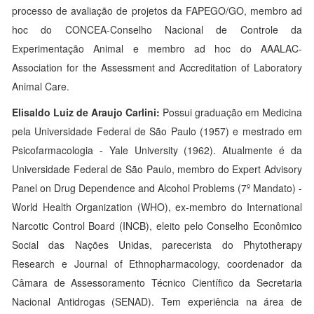
processo de avaliação de projetos da FAPEGO/GO, membro ad
hoc do CONCEA-Conselho Nacional de Controle da
Experimentação Animal e membro ad hoc do AAALAC-
Association for the Assessment and Accreditation of Laboratory
Animal Care.
Elisaldo Luiz de Araujo Carlini:
Possui graduação em Medicina
pela Universidade Federal de São Paulo (1957) e mestrado em
Psicofarmacologia - Yale University (1962). Atualmente é da
Universidade Federal de São Paulo, membro do Expert Advisory
Panel on Drug Dependence and Alcohol Problems (7º Mandato) -
World Health Organization (WHO), ex-membro do International
Narcotic Control Board (INCB), eleito pelo Conselho Econômico
Social das Nações Unidas, parecerista do Phytotherapy
Research e Journal of Ethnopharmacology, coordenador da
Câmara de Assessoramento Técnico Científico da Secretaria
Nacional Antidrogas (SENAD). Tem experiência na área de