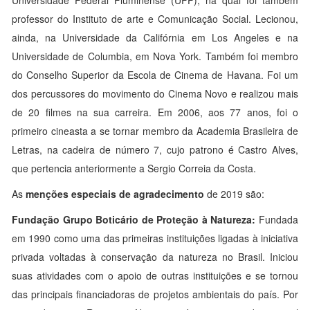
Universidade Federal Fluminense (UFF), na qual foi também
professor do Instituto de arte e Comunicação Social. Lecionou,
ainda, na Universidade da Califórnia em Los Angeles e na
Universidade de Columbia, em Nova York. Também foi membro
do Conselho Superior da Escola de Cinema de Havana. Foi um
dos percussores do movimento do Cinema Novo e realizou mais
de 20 filmes na sua carreira. Em 2006, aos 77 anos, foi o
primeiro cineasta a se tornar membro da Academia Brasileira de
Letras, na cadeira de número 7, cujo patrono é Castro Alves,
que pertencia anteriormente a Sergio Correia da Costa.
As
menções especiais de agradecimento
de 2019 são:
Fundação Grupo Boticário de Proteção à Natureza:
Fundada
em 1990 como uma das primeiras instituições ligadas à iniciativa
privada voltadas à conservação da natureza no Brasil. Iniciou
suas atividades com o apoio de outras instituições e se tornou
das principais financiadoras de projetos ambientais do país. Por