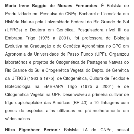
Maria Irene Baggio de Moraes Fernandes
: É Bolsista de
Produtividade em Pesquisa do CNPq. Bacharel e Licenciada em
História Natura pela Universidade Federal do Rio Grande do Sul
(UFRGs) e Doutora em Genética. Pesquisadora nível III da
Embrapa Trigo (1975 a 2001), foi professora de Biologia
Evolutiva na Graduação e de Genética Agronômica no CPG em
Agronomia da Universidade de Passo Fundo (UPF). Organizou
laboratórios e projetos de Citogenética de Pastagens Nativas do
Rio Grande do Sul e Citogenética Vegetal do Depto. de Genética
da UFRGS (1963 a 1975), de Citogenética, Cultura de Tecidos e
Biotecnologia na EMBRAPA Trigo (1975 a 2001) e de
Citogenética Vegetal na UPF. Desenvolveu a primeira cultivar de
trigo duplohaplóide das Américas (BR 43) e 10 linhagens com
genes de espécies afins utilizadas no pré-melhoramento em
vários paises.
Nilza Eigenheer Bertoni:
Bolsista 1A do CNPq, possui