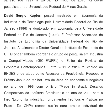
Janeiro (de 1997 a 2010). No início de 2010 tornou-se
pesquisador da Universidade Federal de Minas Gerais.
David Sérgio Kupfer:
possui mestrado em Economia da
Industria e da Tecnologia pela Universidade Federal do Rio de
Janeiro (1986) e doutorado em Economia pela Universidade
Federal do Rio de Janeiro (1998). É Professor Associado do
Instituto de Economia da Universidade Federal do Rio de
Janeiro. Atualmente é Diretor Geral do Instituto de Economia da
UFRJ onde também coordena o grupo de pesquisa em Indústria
e Competitividade (GIC-IE/UFRJ) e Editor da Revista de
Economia Contemporânea. Entre 2011 e 2014 foi cedido ao
BNDES onde atuou como Assessor da Presidência. Recebeu o
Prêmio Jabuti de melhor livro da área de economia e negócios
no ano de 1996 com o livro "Made in Brazil: Desafios
Competitivos da Indústria Brasileira" e no ano de 2002 com o
livro "Economia Industrial: Fundamentos Teóricos e Práticas no
Brasil". Do CNPq recebe auxílio para projeto individual de