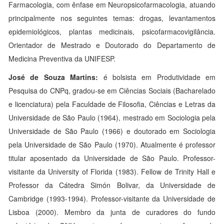
Farmacologia, com ênfase em Neuropsicofarmacologia, atuando
principalmente nos seguintes temas: drogas, levantamentos
epidemiológicos, plantas medicinais, psicofarmacovigilância.
Orientador de Mestrado e Doutorado do Departamento de
Medicina Preventiva da UNIFESP.
José de Souza Martins:
é bolsista em Produtividade em
Pesquisa do CNPq, gradou-se em Ciências Sociais (Bacharelado
e licenciatura) pela Faculdade de Filosofia, Ciências e Letras da
Universidade de São Paulo (1964), mestrado em Sociologia pela
Universidade de São Paulo (1966) e doutorado em Sociologia
pela Universidade de São Paulo (1970). Atualmente é professor
titular aposentado da Universidade de São Paulo. Professor-
visitante da University of Florida (1983). Fellow de Trinity Hall e
Professor da Cátedra Simón Bolivar, da Universidade de
Cambridge (1993-1994). Professor-visitante da Universidade de
Lisboa (2000). Membro da junta de curadores do fundo