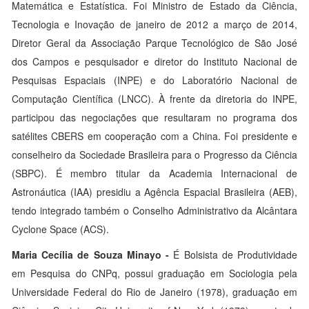
Matemática e Estatística. Foi Ministro de Estado da Ciência,
Tecnologia e Inovação de janeiro de 2012 a março de 2014,
Diretor Geral da Associação Parque Tecnológico de São José
dos Campos e pesquisador e diretor do Instituto Nacional de
Pesquisas Espaciais (INPE) e do Laboratório Nacional de
Computação Científica (LNCC). À frente da diretoria do INPE,
participou das negociações que resultaram no programa dos
satélites CBERS em cooperação com a China. Foi presidente e
conselheiro da Sociedade Brasileira para o Progresso da Ciência
(SBPC). É membro titular da Academia Internacional de
Astronáutica (IAA) presidiu a Agência Espacial Brasileira (AEB),
tendo integrado também o Conselho Administrativo da Alcântara
Cyclone Space (ACS).
Maria Cecília de Souza Minayo -
É Bolsista de Produtividade
em Pesquisa do CNPq, possui graduação em Sociologia pela
Universidade Federal do Rio de Janeiro (1978), graduação em