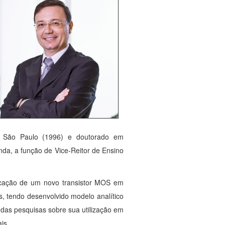
de São Paulo (1996) e doutorado em
nda, a função de Vice-Reitor de Ensino
ricação de um novo transistor MOS em
, tendo desenvolvido modelo analítico
o das pesquisas sobre sua utilização em
is.