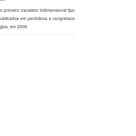
primeiro transistor tridimensional tipo
 publicados em periódicos e congressos
lgica, em 2008.