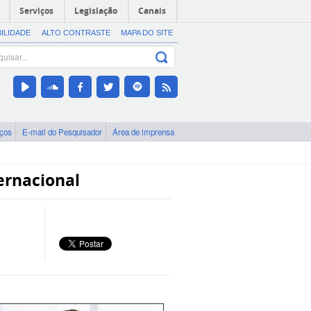
Serviços
Legislação
Canais
BILIDADE
ALTO CONTRASTE
MAPA DO SITE
iços
E-mail do Pesquisador
Área de imprensa
ternacional