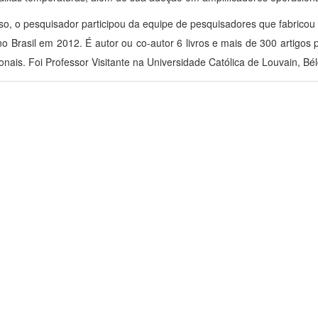
so, o pesquisador participou da equipe de pesquisadores que fabricou o 
o Brasil em 2012. É autor ou co-autor 6 livros e mais de 300 artigos
ionais. Foi Professor Visitante na Universidade Católica de Louvain, Bé