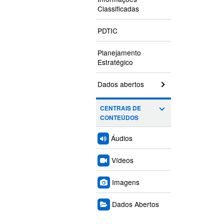
Classificadas
PDTIC
Planejamento
Estratégico
Dados abertos
CENTRAIS DE
CONTEÚDOS
Áudios
Vídeos
Imagens
Dados Abertos