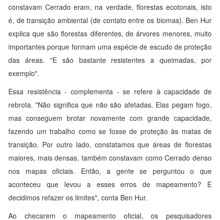
constavam Cerrado eram, na verdade, florestas ecotonais, isto
é, de transição ambiental (de contato entre os biomas). Ben Hur
explica que são florestas diferentes, de árvores menores, muito
importantes porque formam uma espécie de escudo de proteção
das áreas. "E são bastante resistentes a queimadas, por
exemplo".
Essa resistência - complementa - se refere à capacidade de
rebrota. "Não significa que não são afetadas. Elas pegam fogo,
mas conseguem brotar novamente com grande capacidade,
fazendo um trabalho como se fosse de proteção às matas de
transição. Por outro lado, constatamos que áreas de florestas
maiores, mais densas, também constavam como Cerrado denso
nos mapas oficiais. Então, a gente se perguntou o que
aconteceu que levou a esses erros de mapeamento? E
decidimos refazer os limites", conta Ben Hur.
Ao checarem o mapeamento oficial, os pesquisadores