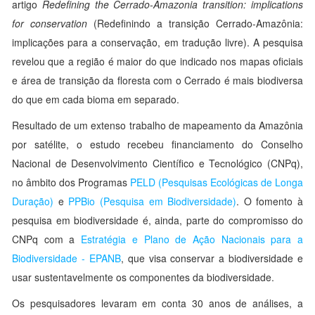
artigo
Redefining the Cerrado-Amazonia transition: implications
for conservation
(Redefinindo a transição Cerrado-Amazônia:
implicações para a conservação, em tradução livre). A pesquisa
revelou que a região é maior do que indicado nos mapas oficiais
e área de transição da floresta com o Cerrado é mais biodiversa
do que em cada bioma em separado.
Resultado de um extenso trabalho de mapeamento da Amazônia
por satélite, o estudo recebeu financiamento do Conselho
Nacional de Desenvolvimento Científico e Tecnológico (CNPq),
no âmbito dos Programas
PELD (Pesquisas Ecológicas de Longa
Duração)
e
PPBio (Pesquisa em Biodiversidade)
. O fomento à
pesquisa em biodiversidade é, ainda, parte do compromisso do
CNPq com a
Estratégia e Plano de Ação Nacionais para a
Biodiversidade - EPANB
, que visa conservar a biodiversidade e
usar sustentavelmente os componentes da biodiversidade.
Os pesquisadores levaram em conta 30 anos de análises, a