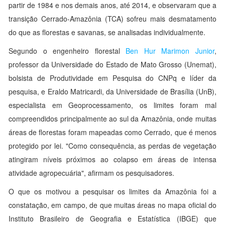
partir de 1984 e nos demais anos, até 2014, e observaram que a
transição Cerrado-Amazônia (TCA) sofreu mais desmatamento
do que as florestas e savanas, se analisadas individualmente.
Segundo o engenheiro florestal
Ben Hur Marimon Junior
,
professor da Universidade do Estado de Mato Grosso (Unemat),
bolsista de Produtividade em Pesquisa do CNPq e líder da
pesquisa, e Eraldo Matricardi, da Universidade de Brasília (UnB),
especialista em Geoprocessamento, os limites foram mal
compreendidos principalmente ao sul da Amazônia, onde muitas
áreas de florestas foram mapeadas como Cerrado, que é menos
protegido por lei. "Como consequência, as perdas de vegetação
atingiram níveis próximos ao colapso em áreas de intensa
atividade agropecuária", afirmam os pesquisadores.
O que os motivou a pesquisar os limites da Amazônia foi a
constatação, em campo, de que muitas áreas no mapa oficial do
Instituto Brasileiro de Geografia e Estatística (IBGE) que