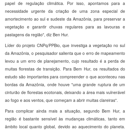
papel de regulação climática. Por isso, apontamos para a
necessidade urgente da criação de uma zona especial de
amortecimento ao sul e sudeste da Amazônia, para preservar a
vegetação e garantir chuvas regulares para as lavouras e
pastagens da região", diz Ben Hur.
Líder do projeto CNPq/PPBio, que investiga a vegetação no sul
da Amazônia, o pesquisador salienta que o erro de mapeamento
levou a um erro de planejamento, cujo resultado é a perda de
muitas florestas de transição. Para Bem Hur, os resultados do
estudo são importantes para compreender o que aconteceu nas
bordas da Amazônia, onde houve "uma grande ruptura de um
cinturão de florestas ecotonais, deixando a área mais vulnerável
ao fogo e aos ventos, que começam a abrir muitas clareiras".
Para complicar ainda mais a situação, segundo Bem Hur, a
região é bastante sensível às mudanças climáticas, tanto em
âmbito local quanto global, devido ao aquecimento do planeta.