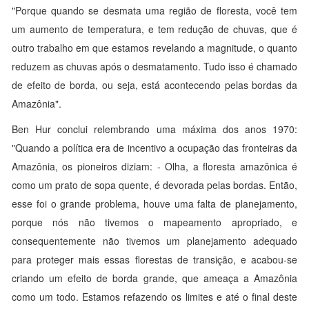
"Porque quando se desmata uma região de floresta, você tem
um aumento de temperatura, e tem redução de chuvas, que é
outro trabalho em que estamos revelando a magnitude, o quanto
reduzem as chuvas após o desmatamento. Tudo isso é chamado
de efeito de borda, ou seja, está acontecendo pelas bordas da
Amazônia".
Ben Hur conclui relembrando uma máxima dos anos 1970:
"Quando a política era de incentivo a ocupação das fronteiras da
Amazônia, os pioneiros diziam: - Olha, a floresta amazônica é
como um prato de sopa quente, é devorada pelas bordas. Então,
esse foi o grande problema, houve uma falta de planejamento,
porque nós não tivemos o mapeamento apropriado, e
consequentemente não tivemos um planejamento adequado
para proteger mais essas florestas de transição, e acabou-se
criando um efeito de borda grande, que ameaça a Amazônia
como um todo. Estamos refazendo os limites e até o final deste