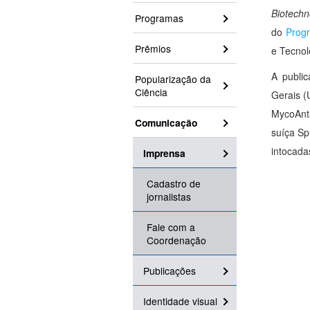
Biotechn
Programas
do
Progr
Prêmios
e Tecnol
A public
Popularização da
Ciência
Gerais (
MycoAnta
Comunicação
suíça Sp
intocada
Imprensa
Cadastro de
jornalistas
Fale com a
Coordenação
Publicações
Identidade visual