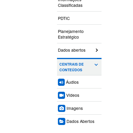
Classificadas
PDTIC
Planejamento
Estratégico
Dados abertos
CENTRAIS DE
CONTEÚDOS
Áudios
Vídeos
Imagens
Dados Abertos