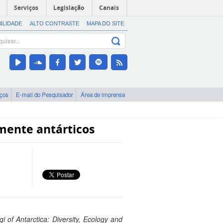
Serviços
Legislação
Canais
BILIDADE
ALTO CONTRASTE
MAPA DO SITE
iços
E-mail do Pesquisador
Área de imprensa
mente antárticos
gi of Antarctica: Diversity, Ecology and