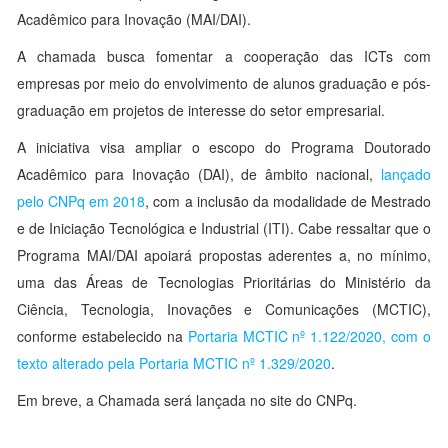
Acadêmico para Inovação (MAI/DAI).
A chamada busca fomentar a cooperação das ICTs com
empresas por meio do envolvimento de alunos graduação e pós-
graduação em projetos de interesse do setor empresarial.
A iniciativa visa ampliar o escopo do Programa Doutorado
Acadêmico para Inovação (DAI), de âmbito nacional,
lançado
pelo CNPq em 2018
, com a inclusão da modalidade de Mestrado
e de Iniciação Tecnológica e Industrial (ITI). Cabe ressaltar que o
Programa MAI/DAI apoiará propostas aderentes a, no mínimo,
uma das Áreas de Tecnologias Prioritárias do Ministério da
Ciência, Tecnologia, Inovações e Comunicações (MCTIC),
conforme estabelecido na
Portaria MCTIC nº 1.122/2020, com o
texto alterado pela Portaria MCTIC nº 1.329/2020
.
Em breve, a Chamada será lançada no site do CNPq.