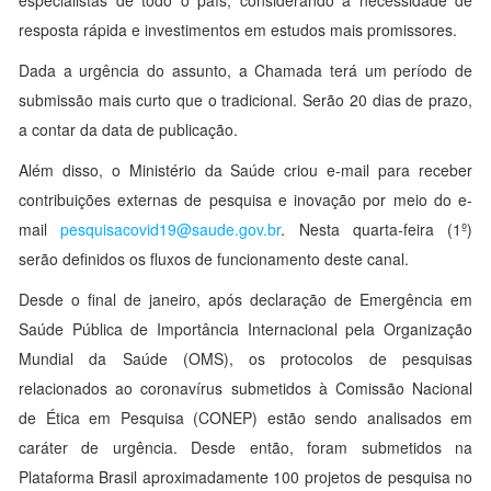
especialistas de todo o país, considerando a necessidade de
resposta rápida e investimentos em estudos mais promissores.
Dada a urgência do assunto, a Chamada terá um período de
submissão mais curto que o tradicional. Serão 20 dias de prazo,
a contar da data de publicação.
Além disso, o Ministério da Saúde criou e-mail para receber
contribuições externas de pesquisa e inovação por meio do e-
mail
pesquisacovid19@saude.gov.br
. Nesta quarta-feira (1º)
serão definidos os fluxos de funcionamento deste canal.
Desde o final de janeiro, após declaração de Emergência em
Saúde Pública de Importância Internacional pela Organização
Mundial da Saúde (OMS), os protocolos de pesquisas
relacionados ao coronavírus submetidos à Comissão Nacional
de Ética em Pesquisa (CONEP) estão sendo analisados em
caráter de urgência. Desde então, foram submetidos na
Plataforma Brasil aproximadamente 100 projetos de pesquisa no