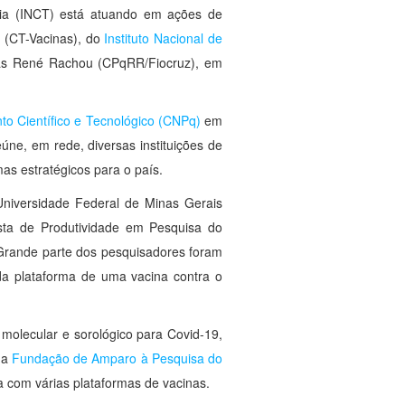
ogia (INCT) está atuando em ações de
 (CT-Vacinas), do
Instituto Nacional de
as René Rachou (CPqRR/Fiocruz), em
o Científico e Tecnológico (CNPq)
em
úne, em rede, diversas instituições de
s estratégicos para o país.
Universidade Federal de Minas Gerais
sta de Produtividade em Pesquisa do
Grande parte dos pesquisadores foram
 da plataforma de uma vacina contra o
 molecular e sorológico para Covid-19,
da
Fundação de Amparo à Pesquisa do
ha com várias plataformas de vacinas.