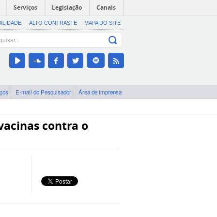
Serviços
Legislação
Canais
BILIDADE
ALTO CONTRASTE
MAPA DO SITE
iços
E-mail do Pesquisador
Área de imprensa
vacinas contra o