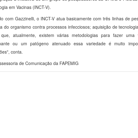
ogia em Vacinas (INCT-V).
o com Gazzinelli, o INCT-V atua basicamente com três linhas de p
a do organismo contra processos infecciosos; aquisição de tecnologia
 que, atualmente, existem várias metodologias para fazer uma
nante ou um patógeno atenuado essa variedade é muito impor
ões", conta.
Assessoria de Comunicação da FAPEMIG