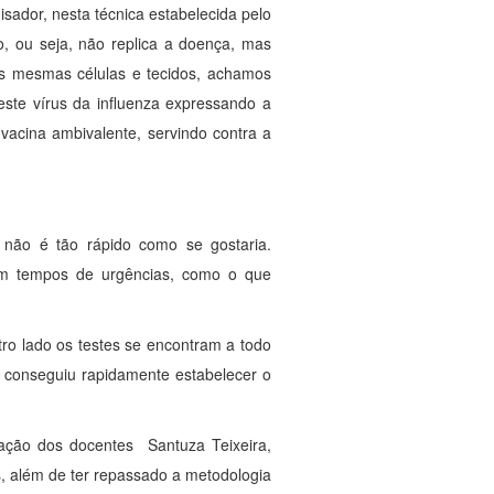
isador, nesta técnica estabelecida pelo
, ou seja, não replica a doença, mas
as mesmas células e tecidos, achamos
este vírus da influenza expressando a
 vacina ambivalente, servindo contra a
 não é tão rápido como se gostaria.
m tempos de urgências, como o que
ro lado os testes se encontram a todo
 conseguiu rapidamente estabelecer o
pação dos docentes Santuza Teixeira,
os, além de ter repassado a metodologia