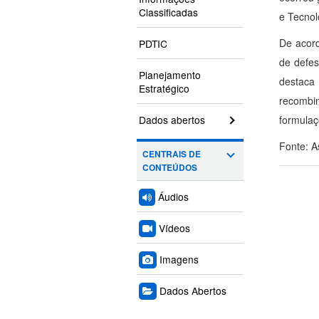
Classificadas
e Tecnol
De acord
PDTIC
de defes
Planejamento
destaca
Estratégico
recombi
Dados abertos
formulaç
Fonte: 
CENTRAIS DE
CONTEÚDOS
Áudios
Vídeos
Imagens
Dados Abertos