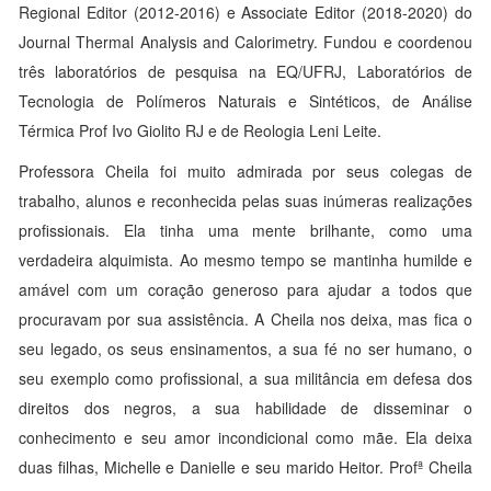
Regional Editor (2012-2016) e Associate Editor (2018-2020) do
Journal Thermal Analysis and Calorimetry. Fundou e coordenou
três laboratórios de pesquisa na EQ/UFRJ, Laboratórios de
Tecnologia de Polímeros Naturais e Sintéticos, de Análise
Térmica Prof Ivo Giolito RJ e de Reologia Leni Leite.
Professora Cheila foi muito admirada por seus colegas de
trabalho, alunos e reconhecida pelas suas inúmeras realizações
profissionais. Ela tinha uma mente brilhante, como uma
verdadeira alquimista. Ao mesmo tempo se mantinha humilde e
amável com um coração generoso para ajudar a todos que
procuravam por sua assistência. A Cheila nos deixa, mas fica o
seu legado, os seus ensinamentos, a sua fé no ser humano, o
seu exemplo como profissional, a sua militância em defesa dos
direitos dos negros, a sua habilidade de disseminar o
conhecimento e seu amor incondicional como mãe. Ela deixa
duas filhas, Michelle e Danielle e seu marido Heitor. Profª Cheila