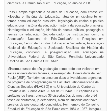
científica; e Prêmio Jabuti em Educação, no ano de 2008.
Possui ampla experiência na área de Educação, com ênfase em
Filosofia e História da Educação, atuando principalmente em
temas como educação brasileira, legislação do ensino e política
educacional, história da educação, história da educação brasileira,
historiografia e educação, história da escola pública, pedagogia e
teorias da educação. Sócio-fundador de instituições como a
Associação Nacional de Pós-Graduação e Pesquisa em
Educação, Centro de Estudos Educação e Sociedade, Associação
Nacional de Educação e Sociedade Brasileira de História da
Educação, coordenou a pós-graduação em educação na
Universidade Federal de São Carlos, Pontifícia Universidade
Católica de São Paulo e UNICAMP.
Ministrou cursos de pós-graduação como professor visitante em
várias universidades federais, a exemplo da Universidade de São
Paulo (USP). Também lecionou em duas universidades argentinas,
no programa de pós-graduação da Facultad Latinoamericana de
Ciencias Sociales (FLACSO) e na Universidade do Centro da
Província de Buenos Aires. Autor de 31 livros, 62 capítulos e 80
prefácios de livros, orientou 36 dissertações de mestrado e 54
teses de doutorado, já defendidas, além de supervisionar nove
projetos de pós-doutorado concluídos. Foi membro do Conselho
Estadual de Educação de São Paulo entre 1984 e 1987. Integrou