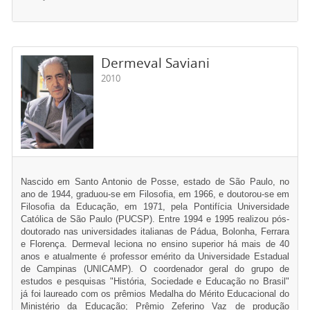
Dermeval Saviani
2010
Nascido em Santo Antonio de Posse, estado de São Paulo, no
ano de 1944, graduou-se em Filosofia, em 1966, e doutorou-se em
Filosofia da Educação, em 1971, pela Pontifícia Universidade
Católica de São Paulo (PUCSP). Entre 1994 e 1995 realizou pós-
doutorado nas universidades italianas de Pádua, Bolonha, Ferrara
e Florença. Dermeval leciona no ensino superior há mais de 40
anos e atualmente é professor emérito da Universidade Estadual
de Campinas (UNICAMP). O coordenador geral do grupo de
estudos e pesquisas "História, Sociedade e Educação no Brasil"
já foi laureado com os prêmios Medalha do Mérito Educacional do
Ministério da Educação; Prêmio Zeferino Vaz de produção