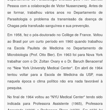
Pessoa com a colaboração de Victor Nussenzweig. Antes de
se formar, trabalhou vários anos no Departamento de
Parasitologia o problema da transmissão da doença de
Chagas pela transfusão sanguínea e sua prevenção.
Em 1958, fez o pós-doutorado no Collège de France. Voltou
ao Brasil por um curto período em 1960 quando trabalhou
na Escola Paulista de Medicina no Departamento de
Microbiologia (Prof. Otto Bier). Em 1963 foi para Nova York
trabalhar com o Dr. Zoltan Ovary e o Dr. Baruch Benacerraf
no "New York University Medical Center". Em abril de 1964
tentou voltar para a Escola de Medicina da USP, mas
naquela época o clima político não era nada favorável à
pesquisa.
No final de 1964 voltou ao "NYU Medical Center" tendo sido
indicada para Professora Assistente (1965), Professora
Associada (1968) e Professora Plena (1972). Em 1976 foi