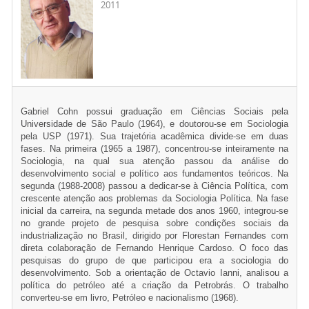
2011
Gabriel Cohn possui graduação em Ciências Sociais pela
Universidade de São Paulo (1964), e doutorou-se em Sociologia
pela USP (1971). Sua trajetória acadêmica divide-se em duas
fases. Na primeira (1965 a 1987), concentrou-se inteiramente na
Sociologia, na qual sua atenção passou da análise do
desenvolvimento social e político aos fundamentos teóricos. Na
segunda (1988-2008) passou a dedicar-se à Ciência Política, com
crescente atenção aos problemas da Sociologia Política. Na fase
inicial da carreira, na segunda metade dos anos 1960, integrou-se
no grande projeto de pesquisa sobre condições sociais da
industrialização no Brasil, dirigido por Florestan Fernandes com
direta colaboração de Fernando Henrique Cardoso. O foco das
pesquisas do grupo de que participou era a sociologia do
desenvolvimento. Sob a orientação de Octavio Ianni, analisou a
política do petróleo até a criação da Petrobrás. O trabalho
converteu-se em livro, Petróleo e nacionalismo (1968).