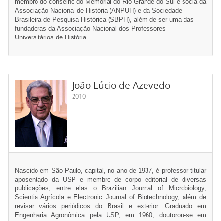
membro do conselho do Memorial do Rio Grande do Sul e sócia da
Associação Nacional de História (ANPUH) e da Sociedade
Brasileira de Pesquisa Histórica (SBPH), além de ser uma das
fundadoras da Associação Nacional dos Professores
Universitários de História.
João Lúcio de Azevedo
2010
Nascido em São Paulo, capital, no ano de 1937, é professor titular
aposentado da USP e membro de corpo editorial de diversas
publicações, entre elas o Brazilian Journal of Microbiology,
Scientia Agrícola e Electronic Journal of Biotechnology, além de
revisar vários periódicos do Brasil e exterior. Graduado em
Engenharia Agronômica pela USP, em 1960, doutorou-se em