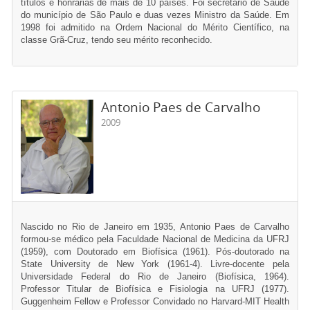
títulos e honrarias de mais de 10 países. Foi secretário de Saúde
do município de São Paulo e duas vezes Ministro da Saúde. Em
1998 foi admitido na Ordem Nacional do Mérito Científico, na
classe Grã-Cruz, tendo seu mérito reconhecido.
Antonio Paes de Carvalho
2009
Nascido no Rio de Janeiro em 1935, Antonio Paes de Carvalho
formou-se médico pela Faculdade Nacional de Medicina da UFRJ
(1959), com Doutorado em Biofísica (1961). Pós-doutorado na
State University de New York (1961-4). Livre-docente pela
Universidade Federal do Rio de Janeiro (Biofísica, 1964).
Professor Titular de Biofísica e Fisiologia na UFRJ (1977).
Guggenheim Fellow e Professor Convidado no Harvard-MIT Health