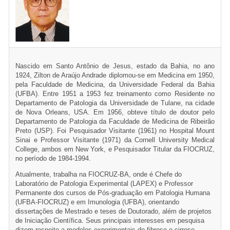
Nascido em Santo Antônio de Jesus, estado da Bahia, no ano
1924, Zilton de Araújo Andrade diplomou-se em Medicina em 1950,
pela Faculdade de Medicina, da Universidade Federal da Bahia
(UFBA). Entre 1951 a 1953 fez treinamento como Residente no
Departamento de Patologia da Universidade de Tulane, na cidade
de Nova Orleans, USA. Em 1956, obteve título de doutor pelo
Departamento de Patologia da Faculdade de Medicina de Ribeirão
Preto (USP). Foi Pesquisador Visitante (1961) no Hospital Mount
Sinai e Professor Visitante (1971) da Cornell University Medical
College, ambos em New York, e Pesquisador Titular da FIOCRUZ,
no período de 1984-1994.
Atualmente, trabalha na FIOCRUZ-BA, onde é Chefe do
Laboratório de Patologia Experimental (LAPEX) e Professor
Permanente dos cursos de Pós-graduação em Patologia Humana
(UFBA-FIOCRUZ) e em Imunologia (UFBA), orientando
dissertações de Mestrado e teses de Doutorado, além de projetos
de Iniciação Científica. Seus principais interesses em pesquisa
dizem respeito a modelos experimentais de fibrose e cirrose