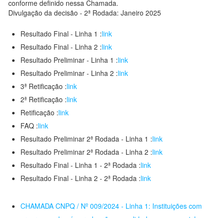
conforme definido nessa Chamada.
Divulgação da decisão - 2ª Rodada: Janeiro 2025
Resultado Final - Linha 1 :
link
Resultado Final - Linha 2 :
link
Resultado Preliminar - Linha 1 :
link
Resultado Preliminar - Linha 2 :
link
3ª Retificação :
link
2ª Retificação :
link
Retificação :
link
FAQ :
link
Resultado Preliminar 2ª Rodada - Linha 1 :
link
Resultado Preliminar 2ª Rodada - Linha 2 :
link
Resultado Final - Linha 1 - 2ª Rodada :
link
Resultado Final - Linha 2 - 2ª Rodada :
link
CHAMADA CNPQ / Nº 009/2024 - Linha 1: Instituições com