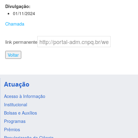
Divulgação:
01/11/2024
Chamada
link permanente
Voltar
Atuação
Acesso à Informação
Institucional
Bolsas e Auxílios
Programas
Prêmios
Popularização da Ciência