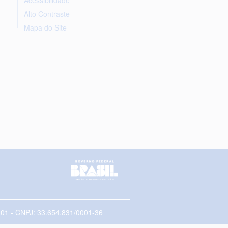
Alto Contraste
Mapa do Site
5-001 - CNPJ: 33.654.831/0001-36