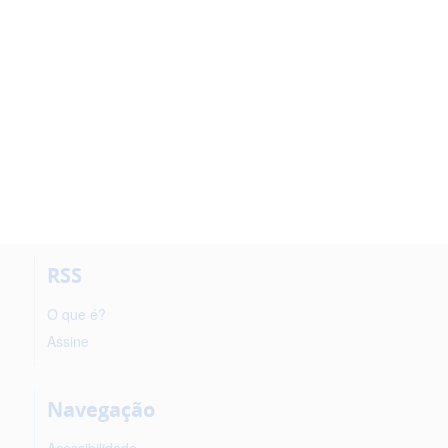
RSS
O que é?
Assine
Navegação
Acessibilidade