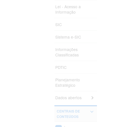
Lei - Acesso a
Informação
SIC
Sistema e-SIC
Informações
Classificadas
PDTIC
Planejamento
Estratégico
Dados abertos
CENTRAIS DE
CONTEÚDOS