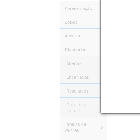
Apresentação
a 10
Bolsas
Auxílios
Chamadas
Volta
Abertas
Encerradas
Resultados
Calendário
regular
Tabelas de
valores