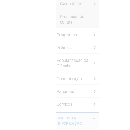
Calendários
Prestação de
contas
Programas
Prêmios
Popularização da
Ciência
Comunicação
Parcerias
Serviços
ACESSO À
INFORMAÇÃO