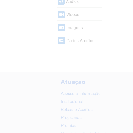
Áudios
Vídeos
Imagens
Dados Abertos
Atuação
Acesso à Informação
Institucional
Bolsas e Auxílios
Programas
Prêmios