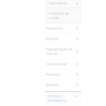
Calendários
Prestação de
contas
Programas
Prêmios
Popularização da
Ciência
Comunicação
Parcerias
Serviços
ACESSO À
INFORMAÇÃO