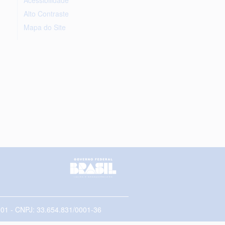
Alto Contraste
Mapa do Site
5-001 - CNPJ: 33.654.831/0001-36