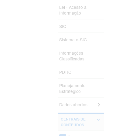
Lei - Acesso a
Informação
SIC
Sistema e-SIC
Informações
Classificadas
PDTIC
Planejamento
Estratégico
Dados abertos
CENTRAIS DE
CONTEÚDOS