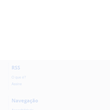
RSS
O que é?
Assine
Navegação
Acessibilidade