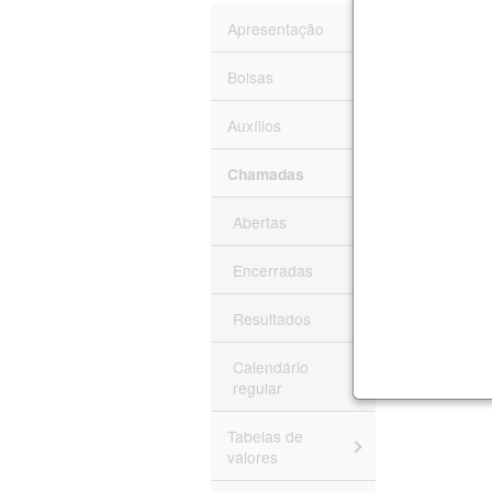
Apresentação
Bolsas
Auxílios
Volta
Chamadas
Abertas
Encerradas
Resultados
Calendário
regular
Tabelas de
valores