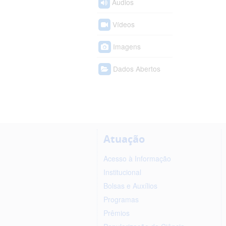
Áudios
Vídeos
Imagens
Dados Abertos
Atuação
Acesso à Informação
Institucional
Bolsas e Auxílios
Programas
Prêmios