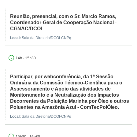
Reunião, presencial, com o Sr. Marcio Ramos,
Coordenador-Geral de Cooperação Nacional -
CGNAC/DCOI.
Local:
Sala da Diretoria/DCOI-CNPq
14h - 15h30
Participar, por webconferência, da 1ª Sessão
Ordinária da Comissão Técnico-Científica para o
Assessoramento e Apoio das atividades de
Monitoramento e a Neutralização dos Impactos
Decorrentes da Poluição Marinha por Óleo e outros
Poluentes na Amazônia Azul - ComTecPolÓleo.
Local:
Sala da Diretoria/DCOI-CNPq
15h30 - 16h30