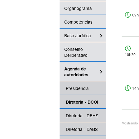
Organograma
09h
Competências
Base Jurídica
Conselho
Deliberativo
10h30 -
Agenda de
autoridades
Presidência
14h
Diretoria - DCOI
Diretoria - DEHS
Mostrando 1
Diretoria - DABS