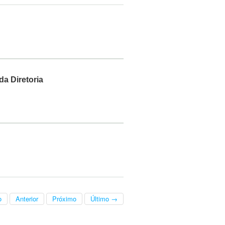
da Diretoria
o
Anterior
Próximo
Último →