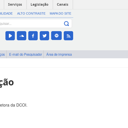
Serviços
Legislação
Canais
BILIDADE
ALTO CONTRASTE
MAPA DO SITE
iços
E-mail do Pesquisador
Área de imprensa
ção
retora da DCOI.