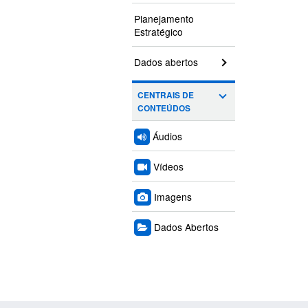
Planejamento
Estratégico
Dados abertos
CENTRAIS DE
CONTEÚDOS
Áudios
Vídeos
Imagens
Dados Abertos